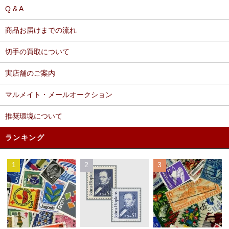
Q & A
商品お届けまでの流れ
切手の買取について
実店舗のご案内
マルメイト・メールオークション
推奨環境について
ランキング
1
2
3