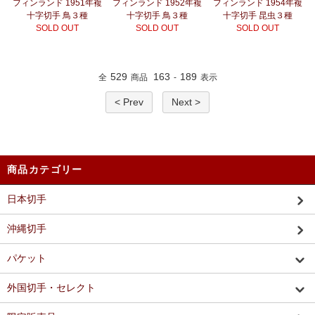
フィンランド 1951年複
フィンランド 1952年複
フィンランド 1954年複
十字切手 鳥３種
十字切手 鳥３種
十字切手 昆虫３種
SOLD OUT
SOLD OUT
SOLD OUT
529
163
189
全
商品
-
表示
< Prev
Next >
商品カテゴリー
日本切手
沖縄切手
パケット
外国切手・セレクト