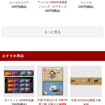
アメリカ 1989年実業家
ユーゴスラビア
アメリカ
ジョンズ・ホプキンズ
300円(税込)
280円(税込)
180円(税込)
もっと見る
おすすめ商品
中国 年賀はがき 1982年
ポーランド 2008年気象
中国 2026年出圉図３種
用２種 ※陽ヤケ
700円(税込)
連刷