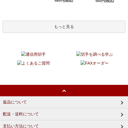
460円(税込)
560円(税込)
もっと見る
返品について
配送・送料について
支払い方法について