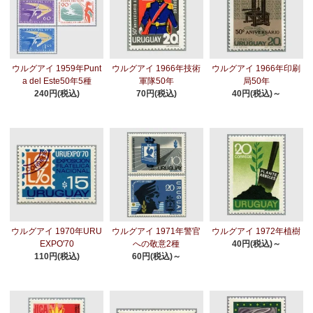
ウルグアイ 1959年Punt
ウルグアイ 1966年技術
ウルグアイ 1966年印刷
a del Este50年5種
軍隊50年
局50年
240円(税込)
70円(税込)
40円(税込)～
ウルグアイ 1970年URU
ウルグアイ 1971年警官
ウルグアイ 1972年植樹
EXPO'70
への敬意2種
40円(税込)～
110円(税込)
60円(税込)～