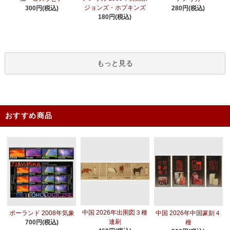
ジョンズ・ホプキンズ
300円(税込)
280円(税込)
180円(税込)
もっと見る
おすすめ商品
中国 2026年出圉図３種
ポーランド 2008年気象
中国 2026年中国篆刻４
連刷
700円(税込)
種