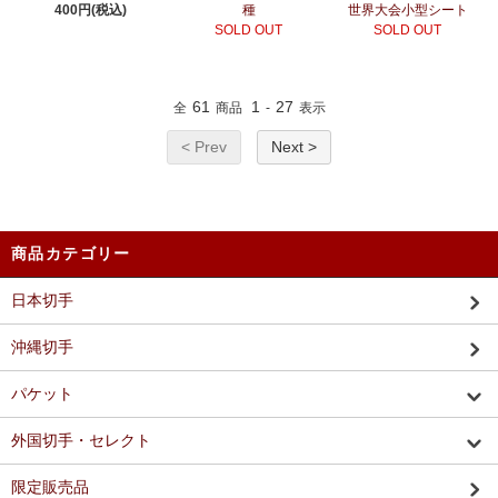
400円(税込)
種
世界大会小型シート
SOLD OUT
SOLD OUT
61
1
27
全
商品
-
表示
< Prev
Next >
商品カテゴリー
日本切手
沖縄切手
パケット
外国切手・セレクト
限定販売品