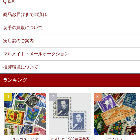
Q & A
商品お届けまでの流れ
切手の買取について
実店舗のご案内
マルメイト・メールオークション
推奨環境について
ランキング
1
2
3
アメリカ 1989年実業家
ユーゴスラビア
アメリカ