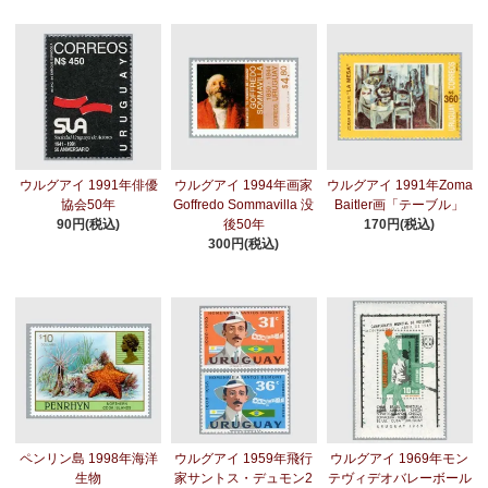
ウルグアイ 1991年俳優
ウルグアイ 1994年画家
ウルグアイ 1991年Zoma
協会50年
Goffredo Sommavilla 没
Baitler画「テーブル」
90円(税込)
後50年
170円(税込)
300円(税込)
ペンリン島 1998年海洋
ウルグアイ 1959年飛行
ウルグアイ 1969年モン
生物
家サントス・デュモン2
テヴィデオバレーボール