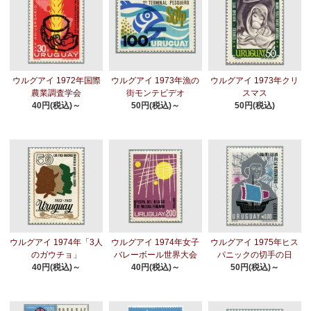
ウルグアイ 1972年国際
ウルグアイ 1973年漁の
ウルグアイ 1973年クリ
農業調査学会
街モンテビデオ
スマス
40円(税込)～
50円(税込)～
50円(税込)
ウルグアイ 1974年「3人
ウルグアイ 1974年女子
ウルグアイ 1975年ヒス
のガウチョ」
バレーボール世界大会
パニックの切手の日
40円(税込)～
40円(税込)～
50円(税込)～