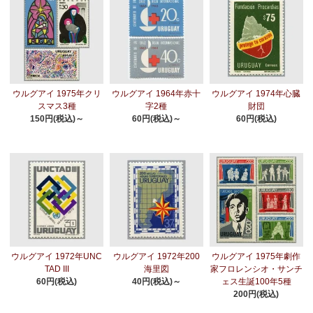
ウルグアイ 1975年クリ
ウルグアイ 1964年赤十
ウルグアイ 1974年心臓
スマス3種
字2種
財団
150円(税込)～
60円(税込)～
60円(税込)
ウルグアイ 1972年UNC
ウルグアイ 1972年200
ウルグアイ 1975年劇作
TAD III
海里図
家フロレンシオ・サンチ
60円(税込)
40円(税込)～
ェス生誕100年5種
200円(税込)