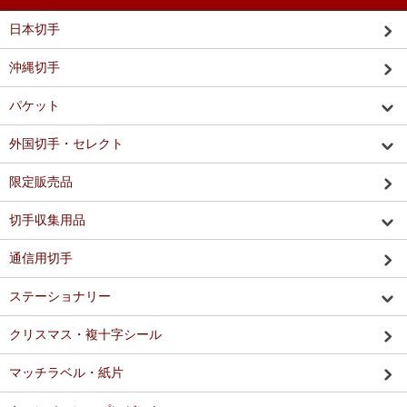
日本切手
沖縄切手
パケット
外国切手・セレクト
限定販売品
切手収集用品
通信用切手
ステーショナリー
クリスマス・複十字シール
マッチラベル・紙片