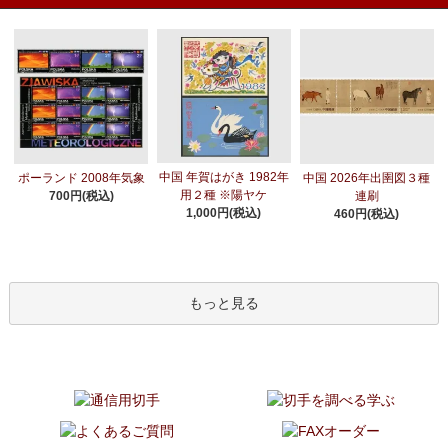
中国 年賀はがき 1982年
ポーランド 2008年気象
中国 2026年出圉図３種
用２種 ※陽ヤケ
700円(税込)
連刷
1,000円(税込)
460円(税込)
もっと見る