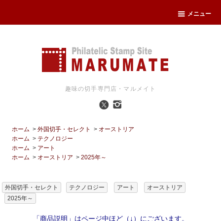
メニュー
趣味の切手専門店・マルメイト
ホーム
>
外国切手・セレクト
>
オーストリア
ホーム
>
テクノロジー
ホーム
>
アート
ホーム
>
オーストリア
>
2025年～
外国切手・セレクト
テクノロジー
アート
オーストリア
2025年～
「商品説明」はページ中ほど（↓）にございます。