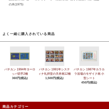
の木(1975)
よく一緒に購入されている商品
バチカン 1994年ヨーロ
バチカン 1991年システ
バチカン 1987年カラカ
ッパ切手2種
ィナ礼拝堂の天井画12種
ラ浴場のモザイク画 小
360円(税込)
1,500円(税込)
型シート
450円(税込)
商品カテゴリー