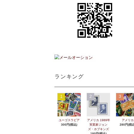
ランキング
1
2
3
ユーゴスラビア
アメリカ 1989年
アメリカ
300円(税込)
実業家ジョン
280円(税込
ズ・ホプキンズ
180円(税込)