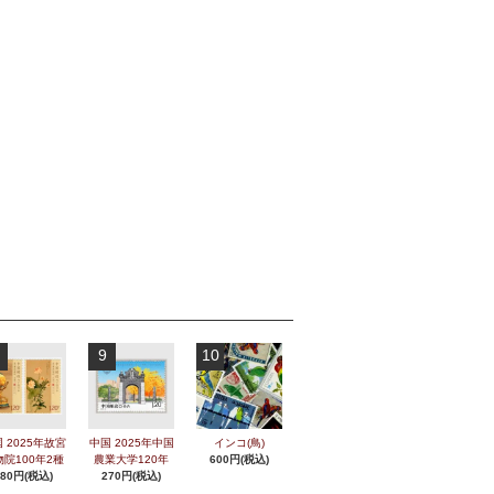
9
10
 2025年故宮
中国 2025年中国
インコ(鳥)
物院100年2種
農業大学120年
600円(税込)
280円(税込)
270円(税込)