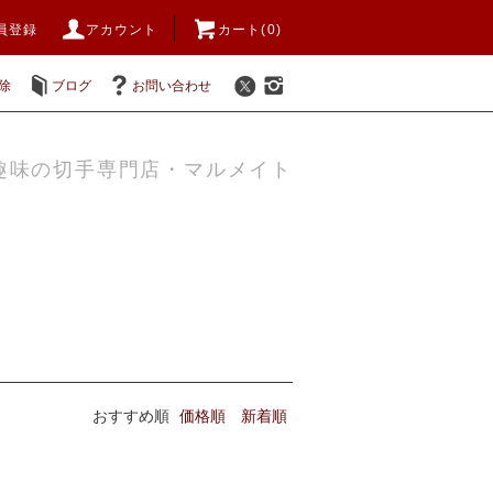
員登録
アカウント
カート(0)
除
ブログ
お問い合わせ
趣味の切手専門店・マルメイト
おすすめ順
価格順
新着順