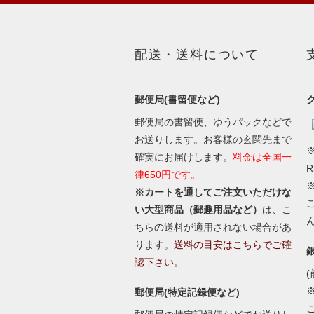
配送・送料について
郵便局(書留便など)
郵便局の書留便、ゆうパックなどで
お送りします。お客様の玄関先まで
※
確実にお届けします。
料金は全国一
律650円です。
※カートを通してご注文いただけな
い大型商品（郵趣用品など）
は、こ
ちらの送料が適用されない場合があ
ります。
送料の目安はこちらでご確
認下さい。
(
郵便局(特定記録便など)