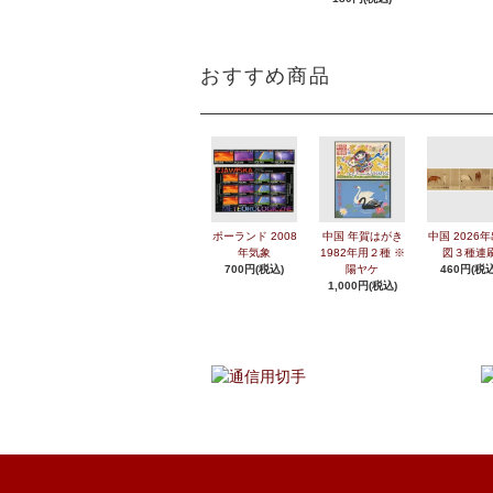
おすすめ商品
ポーランド 2008
中国 年賀はがき
中国 2026
年気象
1982年用２種 ※
図３種連
700円(税込)
陽ヤケ
460円(税込
1,000円(税込)