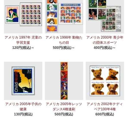
アメリカ 1997年 児童の
アメリカ 1998年 動物た
アメリカ 2000年 青少年
学習支援
ちの目
の団体スポーツ
120円(税込)～
500円(税込)～
400円(税込)～
アメリカ 2005年子供の
アメリカ 2005年レッツ
アメリカ 2002年テディ
健康
ダンス4種連刷
ベア100年4種
130円(税込)
500円(税込)
600円(税込)