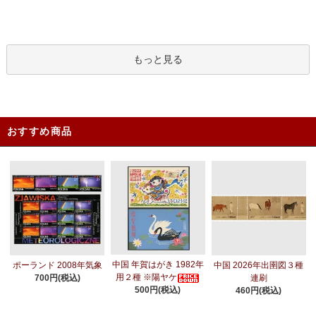
もっと見る
おすすめ商品
中国 年賀はがき 1982年
ポーランド 2008年気象
中国 2026年出圉図３種
用２種 ※陽ヤケ
700円(税込)
連刷
500円(税込)
460円(税込)