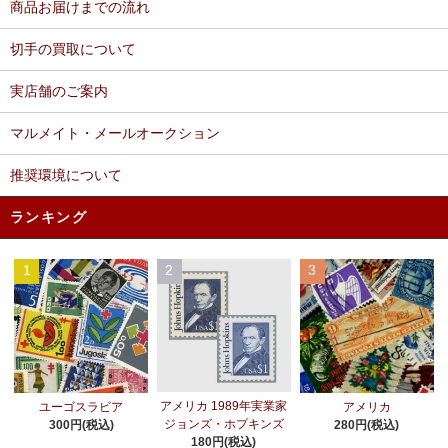
商品お届けまでの流れ
切手の買取について
実店舗のご案内
マルメイト・メールオークション
推奨環境について
ランキング
1
2
3
アメリカ 1989年実業家
ユーゴスラビア
アメリカ
ジョンズ・ホプキンズ
300円(税込)
280円(税込)
180円(税込)