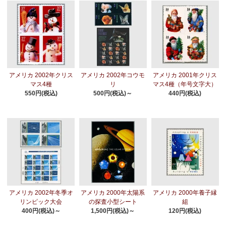
アメリカ 2002年クリス
アメリカ 2002年コウモ
アメリカ 2001年クリス
マス4種
リ
マス4種（年号文字大）
550円(税込)
500円(税込)～
440円(税込)
アメリカ 2002年冬季オ
アメリカ 2000年太陽系
アメリカ 2000年養子縁
リンピック大会
の探査小型シート
組
400円(税込)～
1,500円(税込)～
120円(税込)