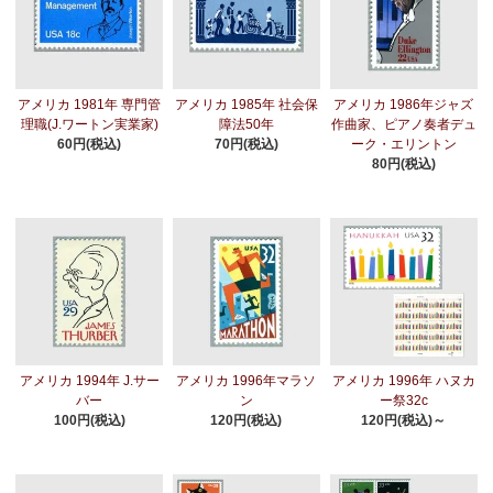
アメリカ 1981年 専門管
アメリカ 1985年 社会保
アメリカ 1986年ジャズ
理職(J.ワートン実業家)
障法50年
作曲家、ピアノ奏者デュ
60円(税込)
70円(税込)
ーク・エリントン
80円(税込)
アメリカ 1994年 J.サー
アメリカ 1996年マラソ
アメリカ 1996年 ハヌカ
バー
ン
ー祭32c
100円(税込)
120円(税込)
120円(税込)～