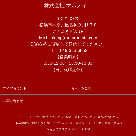
株式会社 マルメイト
〒221-0822
横浜市神奈川区西神奈川1-7-8
ことぶきビル1F
Mail : stamp(a)marumate.com
※(a)を@に変更して送信してください。
TEL : 045-323-3869
【営業時間】
9:30-12:00 13:30-18:30
(日、火曜定休)
マイアカウント
カートを見る
お問い合わせ
ホーム
/
支払い方法について
/
配送・送料について
/
返品について
/
特定商取引法に基づく表記
/
プライバシーポリシー
/
メルマガ登録・解除
/
ショップブログ
/
RSS
/
ATOM