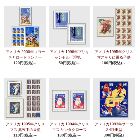
アメリカ 2000年コヨー
アメリカ 1998年プリキ
アメリカ1995年クリス
テとロードランナー
ャンセル「湿地」
マスそりに乗る子供
120円(税込)～
50円(税込)～
100円(税込)～
アメリカ 1995年クリス
アメリカ 1994年クリス
アメリカ1993年サーカ
マス 真夜中の天使
マス サンタクロース
ス4種田型
110円(税込)～
100円(税込)～
300円(税込)