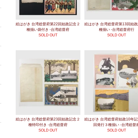
絵はがき 台湾総督府第22回始政記念２
絵はがき 台湾総督府第13回始
種揃い袋付き -台湾総督府
種揃い -台湾総督府行
SOLD OUT
SOLD OUT
絵はがき 台湾総督府第23回始政記念２
絵はがき 台湾総督府始政10年
種特印付き -台湾総督府
回発行３種揃い -台湾総督
SOLD OUT
SOLD OUT