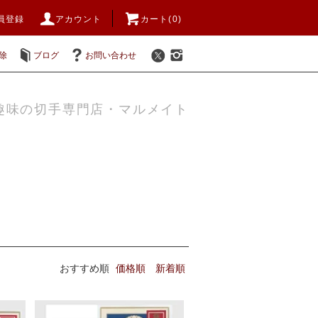
員登録
アカウント
カート(0)
除
ブログ
お問い合わせ
趣味の切手専門店・マルメイト
おすすめ順
価格順
新着順