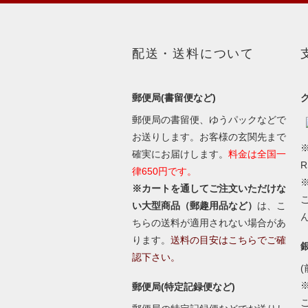
配送・送料について
郵便局(書留便など)
郵便局の書留便、ゆうパックなどで
お送りします。お客様の玄関先まで
※
確実にお届けします。
料金は全国一
律650円です。
※カートを通してご注文いただけな
い大型商品（郵趣用品など）
は、こ
ちらの送料が適用されない場合があ
ります。
送料の目安はこちらでご確
認下さい。
(
郵便局(特定記録便など)