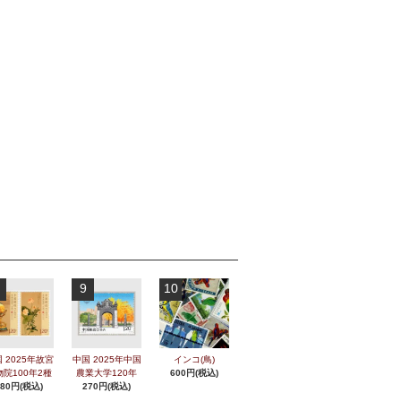
9
10
 2025年故宮
中国 2025年中国
インコ(鳥)
物院100年2種
農業大学120年
600円(税込)
280円(税込)
270円(税込)