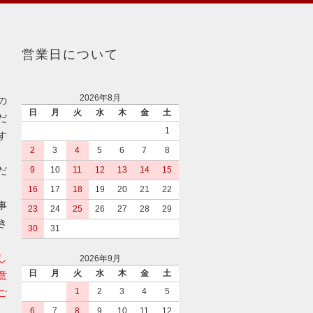
営業日について
2026年8月
の
日
月
火
水
木
金
土
だ
1
す
2
3
4
5
6
7
8
だ
9
10
11
12
13
14
15
16
17
18
19
20
21
22
事
23
24
25
26
27
28
29
き
30
31
し
2026年9月
日
月
火
水
木
金
土
意
1
2
3
4
5
ご
6
7
8
9
10
11
12