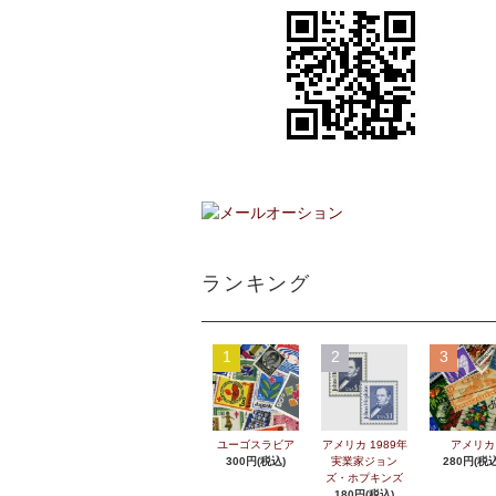
ランキング
1
2
3
ユーゴスラビア
アメリカ 1989年
アメリカ
300円(税込)
実業家ジョン
280円(税込
ズ・ホプキンズ
180円(税込)