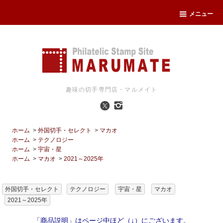
メニュー
趣味の切手専門店・マルメイト
ホーム
>
外国切手・セレクト
>
マカオ
ホーム
>
テクノロジー
ホーム
>
宇宙・星
ホーム
>
マカオ
>
2021～2025年
外国切手・セレクト
テクノロジー
宇宙・星
マカオ
2021～2025年
「商品説明」はページ中ほど（↓）にございます。