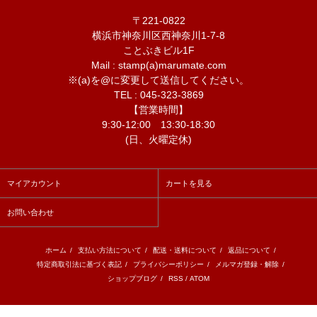
〒221-0822
横浜市神奈川区西神奈川1-7-8
ことぶきビル1F
Mail : stamp(a)marumate.com
※(a)を@に変更して送信してください。
TEL : 045-323-3869
【営業時間】
9:30-12:00 13:30-18:30
(日、火曜定休)
マイアカウント
カートを見る
お問い合わせ
ホーム
/
支払い方法について
/
配送・送料について
/
返品について
/
特定商取引法に基づく表記
/
プライバシーポリシー
/
メルマガ登録・解除
/
ショップブログ
/
RSS
/
ATOM