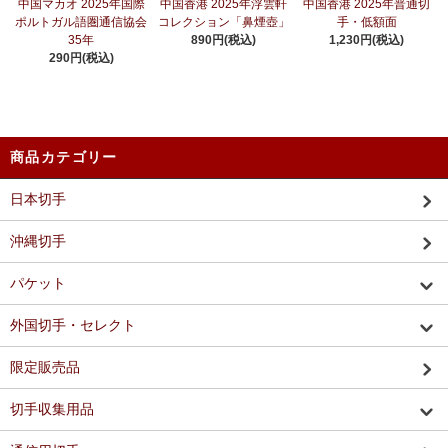
中国マカオ 2025年国際
中国香港 2025年浮雲軒
中国香港 2025年普通切
ポルトガル語圏通信協会
コレクション「鼻煙壺」
手・低額面
35年
890円(税込)
1,230円(税込)
290円(税込)
商品カテゴリー
日本切手
沖縄切手
パケット
外国切手・セレクト
限定販売品
切手収集用品