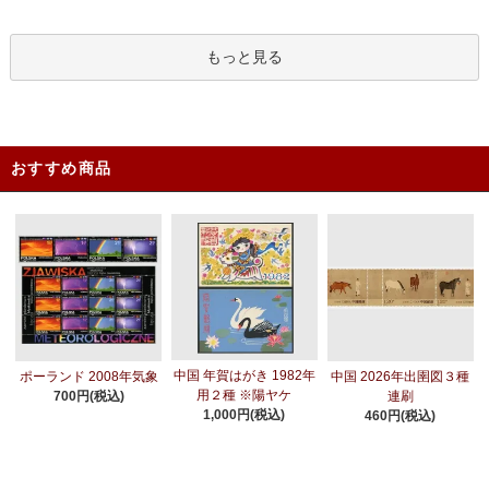
もっと見る
おすすめ商品
中国 年賀はがき 1982年
ポーランド 2008年気象
中国 2026年出圉図３種
用２種 ※陽ヤケ
700円(税込)
連刷
1,000円(税込)
460円(税込)