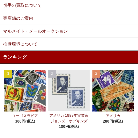
切手の買取について
実店舗のご案内
マルメイト・メールオークション
推奨環境について
ランキング
1
2
3
アメリカ 1989年実業家
ユーゴスラビア
アメリカ
ジョンズ・ホプキンズ
300円(税込)
280円(税込)
180円(税込)