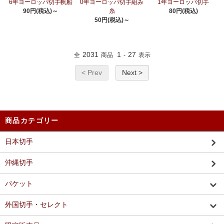
6年ヨーロッパ切手帆船
0年ヨーロッパ切手組み
1年ヨーロッパ切手
90円(税込)～
糸
80円(税込)
50円(税込)～
2031
1
27
全
商品
-
表示
< Prev
Next >
商品カテゴリー
日本切手
沖縄切手
パケット
外国切手・セレクト