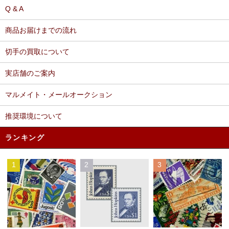
Q & A
商品お届けまでの流れ
切手の買取について
実店舗のご案内
マルメイト・メールオークション
推奨環境について
ランキング
1
2
3