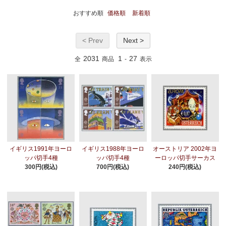
おすすめ順
価格順
新着順
< Prev
Next >
2031
1
27
全
商品
-
表示
イギリス1991年ヨーロ
イギリス1988年ヨーロ
オーストリア 2002年ヨ
ッパ切手4種
ッパ切手4種
ーロッパ切手サーカス
300円(税込)
700円(税込)
240円(税込)