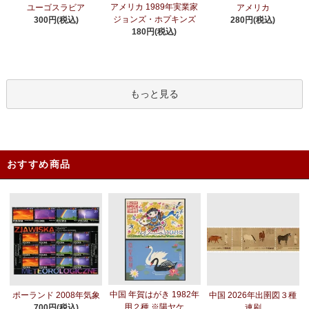
アメリカ 1989年実業家
ユーゴスラビア
アメリカ
ジョンズ・ホプキンズ
300円(税込)
280円(税込)
180円(税込)
もっと見る
おすすめ商品
中国 年賀はがき 1982年
ポーランド 2008年気象
中国 2026年出圉図３種
用２種 ※陽ヤケ
700円(税込)
連刷