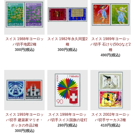
スイス 1988年ヨーロッ
スイス 1982年永久同盟2
スイス 1989年ヨーロッ
パ切手地図2種
種
パ切手 石けり(50c)など2
300円(税込)
300円(税込)
種
490円(税込)
スイス 1993年ヨーロッ
スイス 1998年ヨーロッ
スイス 2002年ヨーロッ
パ切手 建築家マリオ・
パ切手スイス国旗の堤灯
パ切手サーカス2種
ボッタの作品2種
280円(税込)
410円(税込)
300円(税込)