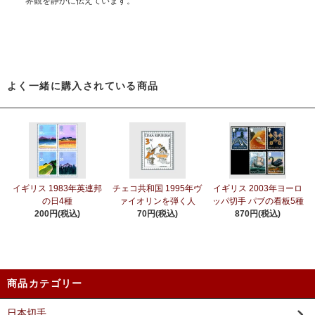
界観を静かに伝えています。
よく一緒に購入されている商品
イギリス 1983年英連邦
チェコ共和国 1995年ヴ
イギリス 2003年ヨーロ
の日4種
ァイオリンを弾く人
ッパ切手 パブの看板5種
200円(税込)
70円(税込)
870円(税込)
商品カテゴリー
日本切手