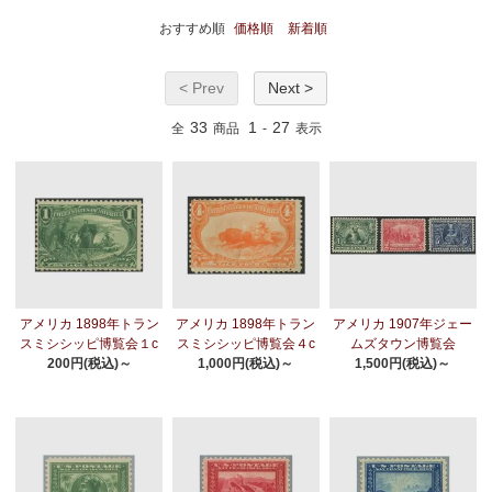
おすすめ順
価格順
新着順
< Prev
Next >
33
1
27
全
商品
-
表示
アメリカ 1898年トラン
アメリカ 1898年トラン
アメリカ 1907年ジェー
スミシシッピ博覧会１c
スミシシッピ博覧会４c
ムズタウン博覧会
200円(税込)～
1,000円(税込)～
1,500円(税込)～