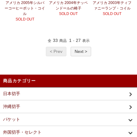
アメリカ 2005年シルバ
アメリカ 2004年チッペ
アメリカ 2003年ティフ
ーコーヒーポット・コイ
ンドールの椅子
ァニーランプ・コイル
ル
SOLD OUT
SOLD OUT
SOLD OUT
33
1
27
全
商品
-
表示
< Prev
Next >
商品カテゴリー
日本切手
沖縄切手
パケット
外国切手・セレクト