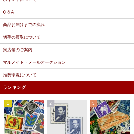
Q & A
商品お届けまでの流れ
切手の買取について
実店舗のご案内
マルメイト・メールオークション
推奨環境について
ランキング
1
2
3