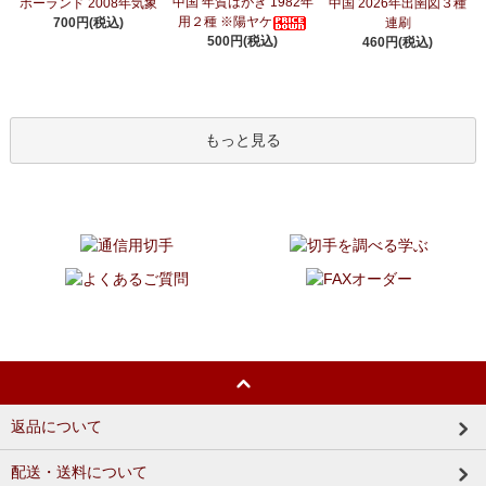
中国 年賀はがき 1982年
ポーランド 2008年気象
中国 2026年出圉図３種
用２種 ※陽ヤケ
700円(税込)
連刷
500円(税込)
460円(税込)
もっと見る
返品について
配送・送料について