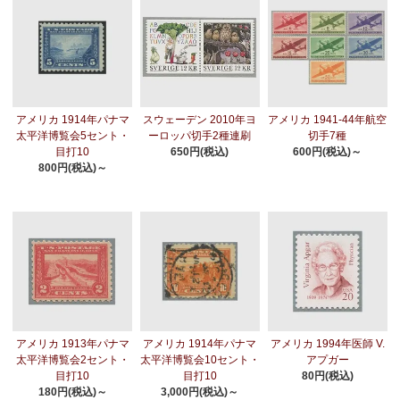
アメリカ 1914年パナマ
スウェーデン 2010年ヨ
アメリカ 1941-44年航空
太平洋博覧会5セント・
ーロッパ切手2種連刷
切手7種
目打10
650円(税込)
600円(税込)～
800円(税込)～
アメリカ 1913年パナマ
アメリカ 1914年パナマ
アメリカ 1994年医師 V.
太平洋博覧会2セント・
太平洋博覧会10セント・
アプガー
目打10
目打10
80円(税込)
180円(税込)～
3,000円(税込)～