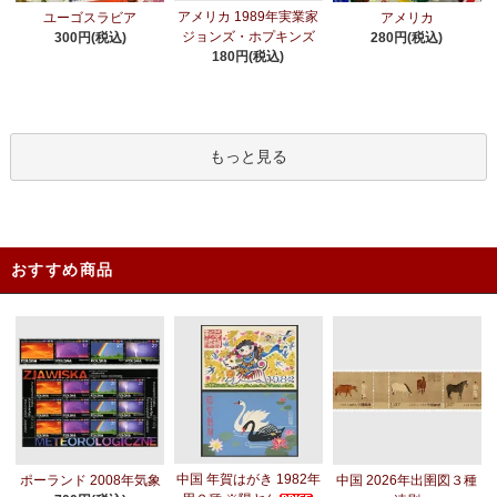
アメリカ 1989年実業家
ユーゴスラビア
アメリカ
ジョンズ・ホプキンズ
300円(税込)
280円(税込)
180円(税込)
もっと見る
おすすめ商品
中国 年賀はがき 1982年
ポーランド 2008年気象
中国 2026年出圉図３種