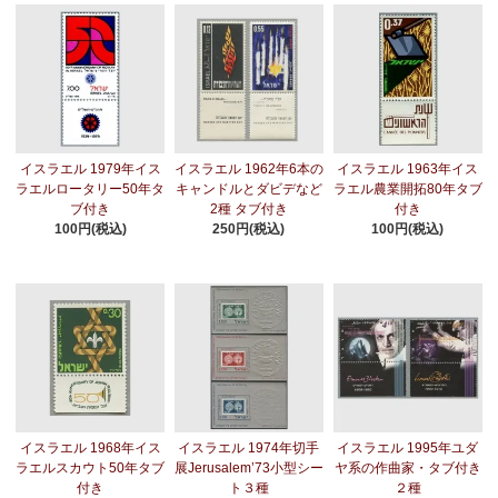
イスラエル 1979年イス
イスラエル 1962年6本の
イスラエル 1963年イス
ラエルロータリー50年タ
キャンドルとダビデなど
ラエル農業開拓80年タブ
ブ付き
2種 タブ付き
付き
100円(税込)
250円(税込)
100円(税込)
イスラエル 1968年イス
イスラエル 1974年切手
イスラエル 1995年ユダ
ラエルスカウト50年タブ
展Jerusalem’73小型シー
ヤ系の作曲家・タブ付き
付き
ト３種
２種