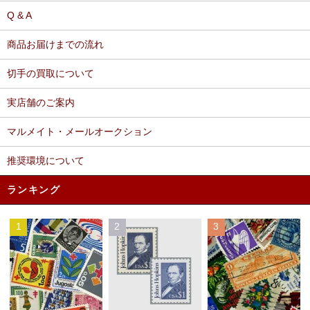
Q & A
商品お届けまでの流れ
切手の買取について
実店舗のご案内
マルメイト・メールオークション
推奨環境について
ランキング
1
2
3