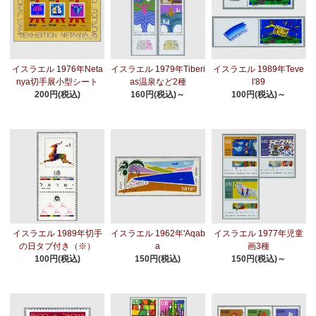
イスラエル 1976年Neta
イスラエル 1979年Tiberi
イスラエル 1989年Teve
nya切手展小型シート
as温泉など2種
l'89
200円(税込)
160円(税込)～
100円(税込)～
イスラエル 1989年切手
イスラエル 1962年'Aqab
イスラエル 1977年児童
の日タブ付き（※）
a
画3種
100円(税込)
150円(税込)
150円(税込)～