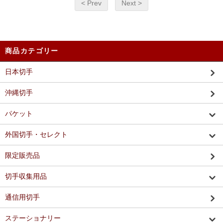
< Prev
Next >
商品カテゴリー
日本切手
沖縄切手
パケット
外国切手・セレクト
限定販売品
切手収集用品
通信用切手
ステーショナリー