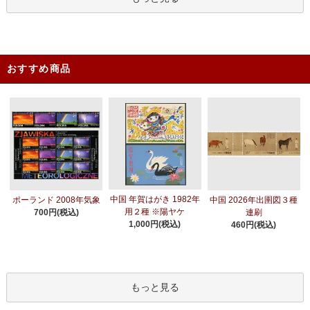
おすすめ商品
中国 年賀はがき 1982年
ポーランド 2008年気象
中国 2026年出圉図３種
用２種 ※陽ヤケ
700円(税込)
連刷
1,000円(税込)
460円(税込)
もっと見る