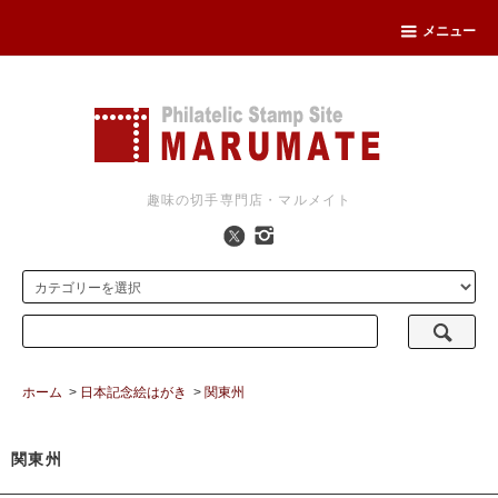
メニュー
趣味の切手専門店・マルメイト
ホーム
>
日本記念絵はがき
>
関東州
関東州