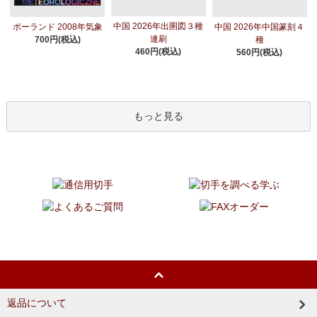
中国 2026年出圉図３種
ポーランド 2008年気象
中国 2026年中国篆刻４
連刷
700円(税込)
種
460円(税込)
560円(税込)
もっと見る
返品について