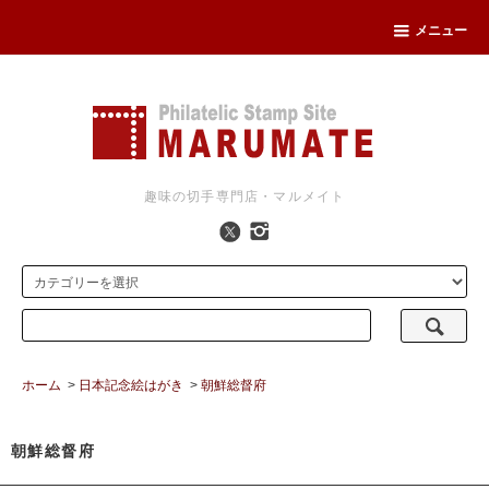
メニュー
趣味の切手専門店・マルメイト
ホーム
>
日本記念絵はがき
>
朝鮮総督府
朝鮮総督府