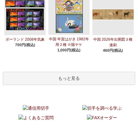
中国 年賀はがき 1982年
ポーランド 2008年気象
中国 2026年出圉図３種
用２種 ※陽ヤケ
700円(税込)
連刷
1,000円(税込)
460円(税込)
もっと見る