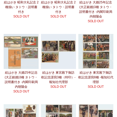
絵はがき 昭和大礼記念 2
絵はがき 昭和大礼記念 2
絵はがき 大婚25年記念
種揃い タトウ・説明書
種揃い タトウ・説明書
(大正銀婚)3種 タトウ・
付き
付き
説明書付き -内閣印刷局
SOLD OUT
SOLD OUT
内朝陽会
SOLD OUT
絵はがき 大婚25年記念
絵はがき 東宮殿下御訪
絵はがき 東宮殿下御訪
(大正銀婚)3種 タトウ・
欧記念謹寫3種（特印）-
欧記念謹寫8種 -報知社代
説明書付き -内閣印刷局
報知社代理部
理部
内朝陽会
SOLD OUT
SOLD OUT
SOLD OUT