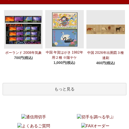
中国 年賀はがき 1982年
ポーランド 2008年気象
中国 2026年出圉図３種
用２種 ※陽ヤケ
700円(税込)
連刷
1,000円(税込)
460円(税込)
もっと見る