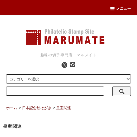
メニュー
趣味の切手専門店・マルメイト
ホーム
>
日本記念絵はがき
>
皇室関連
皇室関連