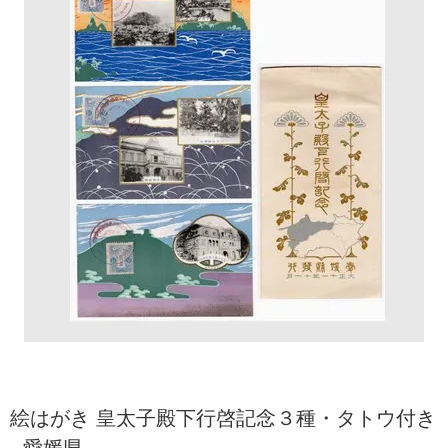
絵はがき 皇太子殿下行啓記念３種・タトウ付き