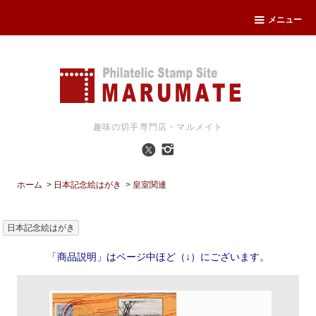
メニュー
趣味の切手専門店・マルメイト
ホーム
>
日本記念絵はがき
>
皇室関連
日本記念絵はがき
「商品説明」はページ中ほど（↓）にございます。