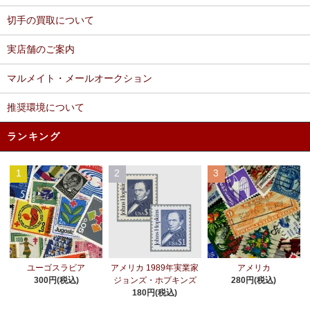
切手の買取について
実店舗のご案内
マルメイト・メールオークション
推奨環境について
ランキング
1
2
3
アメリカ 1989年実業家
ユーゴスラビア
アメリカ
ジョンズ・ホプキンズ
300円(税込)
280円(税込)
180円(税込)