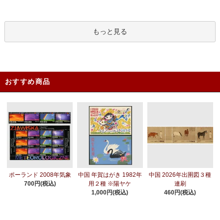
もっと見る
おすすめ商品
中国 年賀はがき 1982年
ポーランド 2008年気象
中国 2026年出圉図３種
用２種 ※陽ヤケ
700円(税込)
連刷
1,000円(税込)
460円(税込)