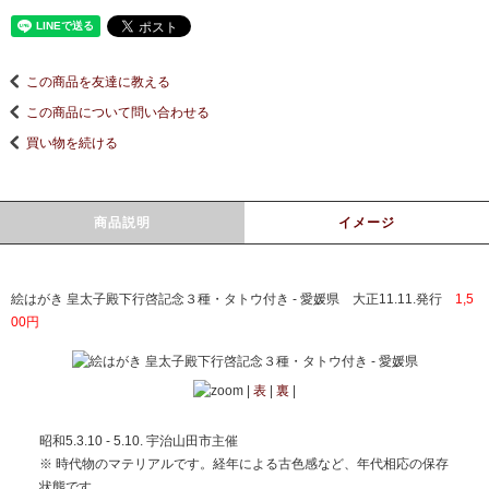
この商品を友達に教える
この商品について問い合わせる
買い物を続ける
商品説明
イメージ
絵はがき 皇太子殿下行啓記念３種・タトウ付き - 愛媛県 大正11.11.発行
1,5
00円
|
表
|
裏
|
昭和5.3.10 - 5.10. 宇治山田市主催
※ 時代物のマテリアルです。経年による古色感など、年代相応の保存
状態です。