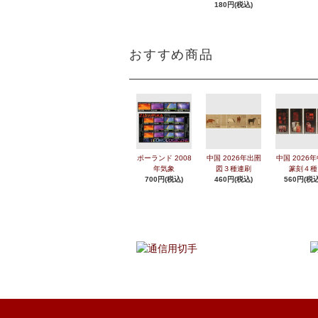
180円(税込)
おすすめ商品
ポーランド 2008
中国 2026年出圉
中国 2026
年気象
図３種連刷
篆刻４種
700円(税込)
460円(税込)
560円(税込