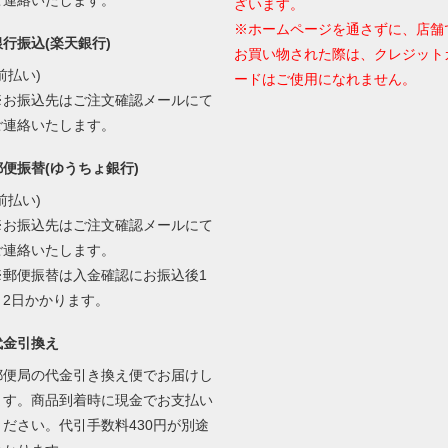
ざいます。
※ホームページを通さずに、店舗
銀行振込(楽天銀行)
お買い物された際は、クレジット
前払い)
ードはご使用になれません。
※お振込先はご注文確認メールにて
ご連絡いたします。
郵便振替(ゆうちょ銀行)
前払い)
※お振込先はご注文確認メールにて
ご連絡いたします。
※郵便振替は入金確認にお振込後1
～2日かかります。
代金引換え
郵便局の代金引き換え便でお届けし
ます。商品到着時に現金でお支払い
ください。代引手数料430円が別途