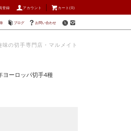
員登録
アカウント
カート(0)
除
ブログ
お問い合わせ
趣味の切手専門店・マルメイト
8年ヨーロッパ切手4種