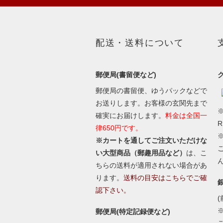
配送・送料について
郵便局(書留便など)
郵便局の書留便、ゆうパックなどで
お送りします。お客様の玄関先まで
※
確実にお届けします。
料金は全国一
律650円です。
※カートを通してご注文いただけな
い大型商品（郵趣用品など）
は、こ
ちらの送料が適用されない場合があ
ります。
送料の目安はこちらでご確
認下さい。
(
郵便局(特定記録便など)