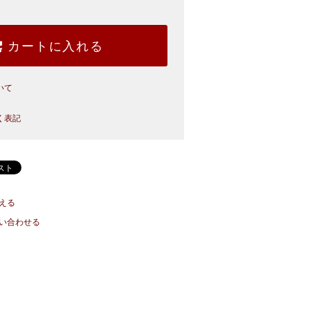
カートに入れる
いて
く表記
える
い合わせる