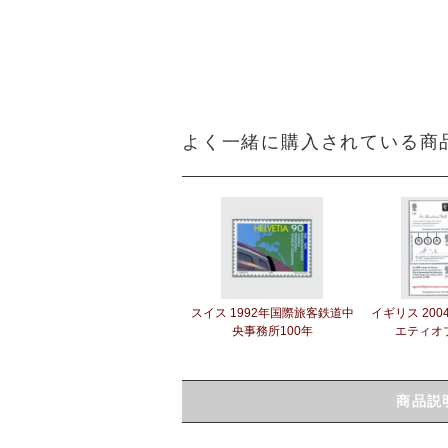
よく一緒に購入されている商
スイス 1992年国際旅客鉄道中
イギリス 20
央事務所100年
エティオ
商品説