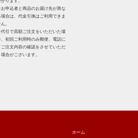
かかります。
※お申込者と商品のお届け先が異な
る場合は、代金引換はご利用できま
せん。
※代引で高額ご注文をいただいた場
合、初回ご利用時のみ郵便、電話に
てご注文内容の確認をさせていただ
く場合がございます。
ホーム