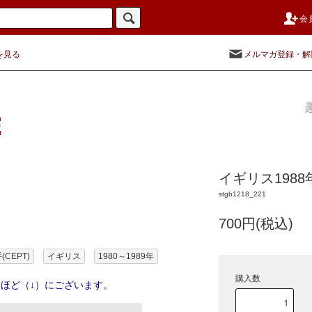
会
を見る
メルマガ登録・解
イギリス198
stgb1218_221
700円(税込)
CEPT)
イギリス
1980～1989年
購入数
ほど（↓）にございます。