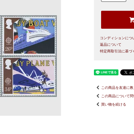
コンディションにつ
返品について
特定商取引法に基づ
この商品を友達に教
この商品について問
買い物を続ける