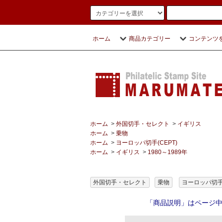
ホーム
商品カテゴリー
コンテンツ
ホーム
>
外国切手・セレクト
>
イギリス
ホーム
>
乗物
ホーム
>
ヨーロッパ切手(CEPT)
ホーム
>
イギリス
>
1980～1989年
外国切手・セレクト
乗物
ヨーロッパ切手(
「商品説明」はページ中