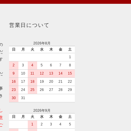
営業日について
2026年8月
の
日
月
火
水
木
金
土
だ
1
す
2
3
4
5
6
7
8
だ
9
10
11
12
13
14
15
16
17
18
19
20
21
22
事
23
24
25
26
27
28
29
き
30
31
し
2026年9月
日
月
火
水
木
金
土
意
1
2
3
4
5
ご