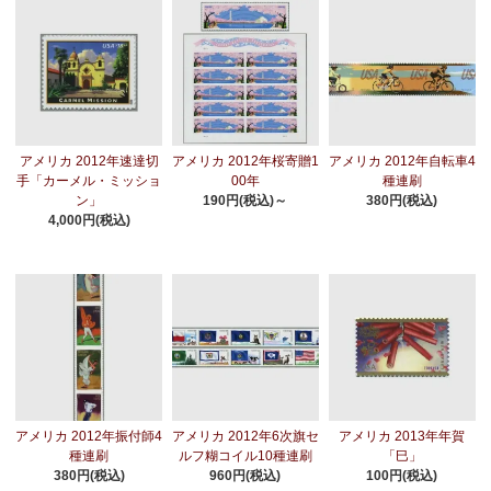
アメリカ 2012年速達切
アメリカ 2012年桜寄贈1
アメリカ 2012年自転車4
手「カーメル・ミッショ
00年
種連刷
ン」
190円(税込)～
380円(税込)
4,000円(税込)
アメリカ 2012年振付師4
アメリカ 2012年6次旗セ
アメリカ 2013年年賀
種連刷
ルフ糊コイル10種連刷
「巳」
380円(税込)
960円(税込)
100円(税込)