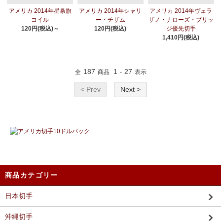
アメリカ 2014年星条旗
アメリカ 2014年シャリ
アメリカ 2014年ヴェラ
コイル
ー・チザム
ザノ・ナローズ・ブリッ
120円(税込)～
120円(税込)
ジ優先切手
1,410円(税込)
187
1
27
全
商品
-
表示
< Prev
Next >
商品カテゴリー
日本切手
沖縄切手