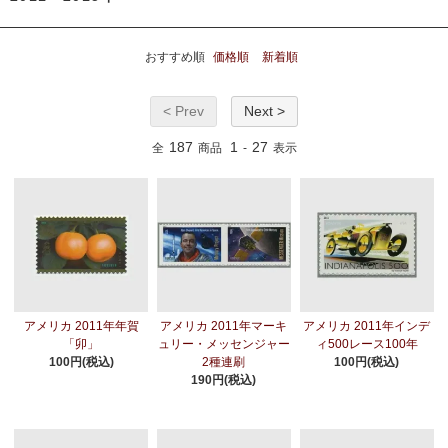
おすすめ順
価格順
新着順
< Prev
Next >
187
1
27
全
商品
-
表示
アメリカ 2011年年賀
アメリカ 2011年マーキ
アメリカ 2011年インデ
「卯」
ュリー・メッセンジャー
ィ500レース100年
100円(税込)
2種連刷
100円(税込)
190円(税込)