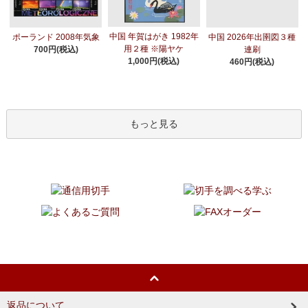
中国 年賀はがき 1982年
ポーランド 2008年気象
中国 2026年出圉図３種
用２種 ※陽ヤケ
700円(税込)
連刷
1,000円(税込)
460円(税込)
もっと見る
返品について