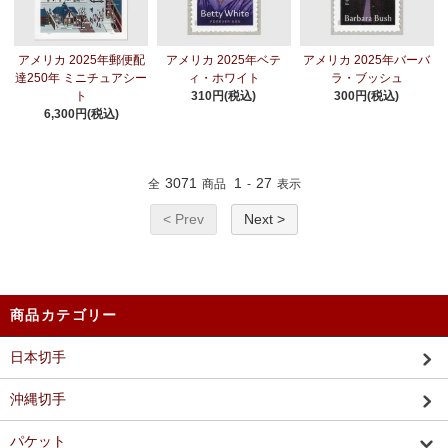
アメリカ 2025年郵便配
アメリカ 2025年ベテ
アメリカ 2025年バーバ
達250年 ミニチュアシー
ィ・ホワイト
ラ・ブッシュ
ト
310円(税込)
300円(税込)
6,300円(税込)
3071
1
27
全
商品
-
表示
< Prev
Next >
商品カテゴリー
日本切手
沖縄切手
パケット