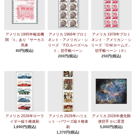
アメリカ 1995年輸送機
アメリカ 1966年プロミ
アメリカ 1978年プロミ
関 「c」あり「サーカス
ネント・アメリカン・シ
ネント・アメリカン・シ
馬車
リーズ 「F.D.ルーズベル
リーズ「O.W.ホームズ」
60円(税込)
ト」切手帳ペーン
切手帳ペーン（※）
200円(税込)
250円(税込)
アメリカ 2026年ローラ
アメリカ 2026年ハリエ
アメリカ 2026年優先郵
イダー縦５種連刷
ット・パワーズ縦４種連
便切手 かに星雲
1,690円(税込)
刷
5,000円(税込)
1,370円(税込)