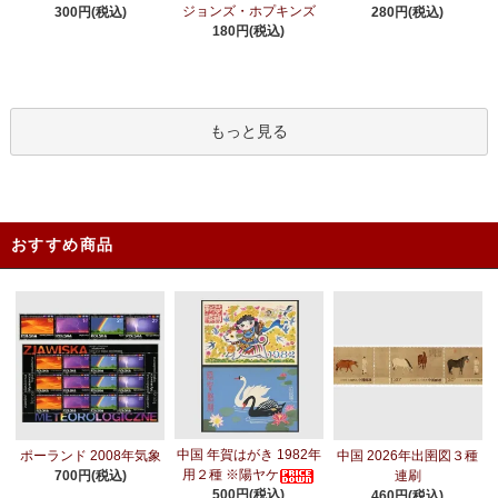
ジョンズ・ホプキンズ
300円(税込)
280円(税込)
180円(税込)
もっと見る
おすすめ商品
中国 年賀はがき 1982年
ポーランド 2008年気象
中国 2026年出圉図３種
用２種 ※陽ヤケ
700円(税込)
連刷
500円(税込)
460円(税込)