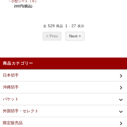
・小型シート（※）
200円(税込)
529
1
27
全
商品
-
表示
< Prev
Next >
商品カテゴリー
日本切手
沖縄切手
パケット
外国切手・セレクト
限定販売品