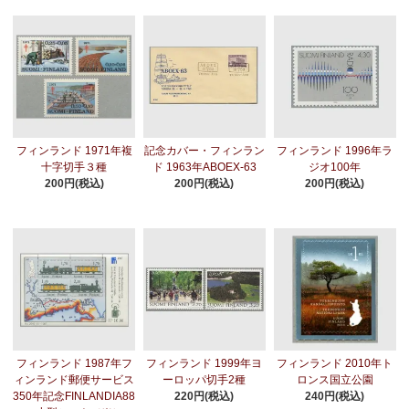
フィンランド 1971年複
記念カバー・フィンラン
フィンランド 1996年ラ
十字切手３種
ド 1963年ABOEX-63
ジオ100年
200円(税込)
200円(税込)
200円(税込)
フィンランド 1987年フ
フィンランド 1999年ヨ
フィンランド 2010年ト
ィンランド郵便サービス
ーロッパ切手2種
ロンス国立公園
350年記念FINLANDIA88
220円(税込)
240円(税込)