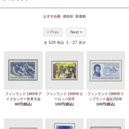
おすすめ順
価格順
新着順
< Prev
Next >
529
1
27
全
商品
-
表示
フィンランド 1965年ア
フィンランド 1996年ヨ
フィンランド 1986年ラ
イスホッケー世界大会
ーロッパ切手
ップランド遠征250年
80円(税込)
100円(税込)
100円(税込)