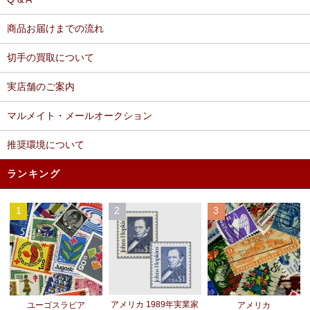
商品お届けまでの流れ
切手の買取について
実店舗のご案内
マルメイト・メールオークション
推奨環境について
ランキング
1
2
3
アメリカ 1989年実業家
ユーゴスラビア
アメリカ