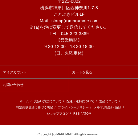
〒221-0822
横浜市神奈川区西神奈川1-7-8
ことぶきビル1F
Mail : stamp(a)marumate.com
※(a)を@に変更して送信してください。
TEL : 045-323-3869
【営業時間】
9:30-12:00 13:30-18:30
(日、火曜定休)
マイアカウント
カートを見る
お問い合わせ
ホーム
/
支払い方法について
/
配送・送料について
/
返品について
/
特定商取引法に基づく表記
/
プライバシーポリシー
/
メルマガ登録・解除
/
ショップブログ
/
RSS
/
ATOM
Copyright (c) MARUMATE All rights reserved.