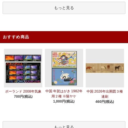
もっと見る
おすすめ商品
中国 年賀はがき 1982年
ポーランド 2008年気象
中国 2026年出圉図３種
用２種 ※陽ヤケ
700円(税込)
連刷
1,000円(税込)
460円(税込)
もっと見る