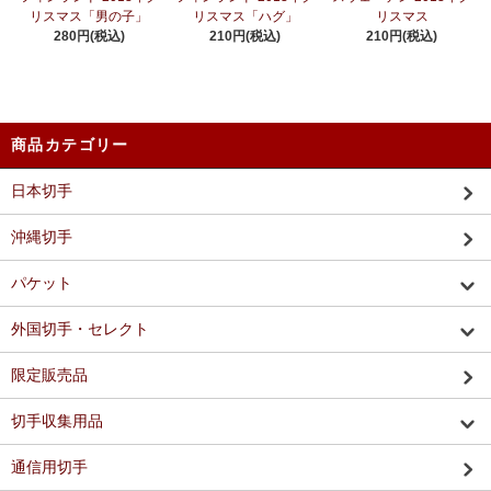
リスマス「男の子」
リスマス「ハグ」
リスマス
280円(税込)
210円(税込)
210円(税込)
商品カテゴリー
日本切手
沖縄切手
パケット
外国切手・セレクト
限定販売品
切手収集用品
通信用切手