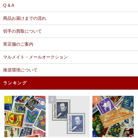
Q & A
商品お届けまでの流れ
切手の買取について
実店舗のご案内
マルメイト・メールオークション
推奨環境について
ランキング
1
2
3