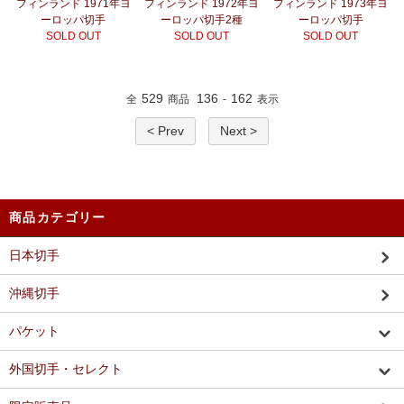
フィンランド 1971年ヨ
フィンランド 1972年ヨ
フィンランド 1973年ヨ
ーロッパ切手
ーロッパ切手2種
ーロッパ切手
SOLD OUT
SOLD OUT
SOLD OUT
529
136
162
全
商品
-
表示
< Prev
Next >
商品カテゴリー
日本切手
沖縄切手
パケット
外国切手・セレクト