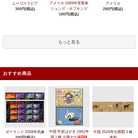
アメリカ 1989年実業家
ユーゴスラビア
アメリカ
ジョンズ・ホプキンズ
300円(税込)
280円(税込)
180円(税込)
もっと見る
おすすめ商品
中国 年賀はがき 1982年
ポーランド 2008年気象
中国 2026年出圉図３種
用２種 ※陽ヤケ
700円(税込)
連刷