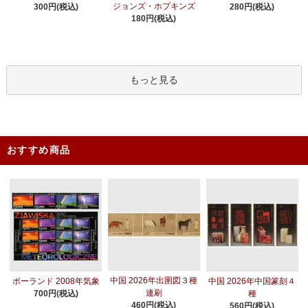
ジョンズ・ホプキンズ
300円(税込)
280円(税込)
180円(税込)
もっと見る
おすすめ商品
中国 2026年出圉図３種
ポーランド 2008年気象
中国 2026年中国篆刻４
連刷
700円(税込)
種
460円(税込)
560円(税込)