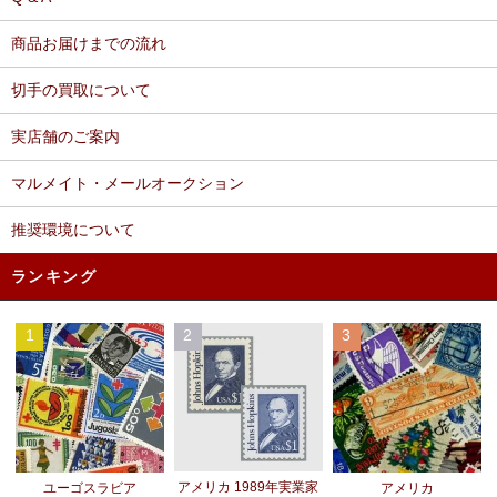
商品お届けまでの流れ
切手の買取について
実店舗のご案内
マルメイト・メールオークション
推奨環境について
ランキング
1
2
3
アメリカ 1989年実業家
ユーゴスラビア
アメリカ