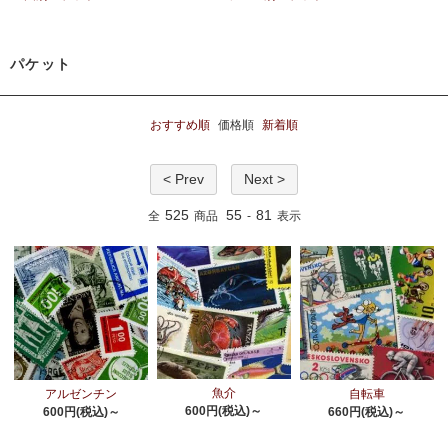
パケット
おすすめ順
価格順
新着順
< Prev
Next >
525
55
81
全
商品
-
表示
魚介
アルゼンチン
自転車
600円(税込)～
600円(税込)～
660円(税込)～