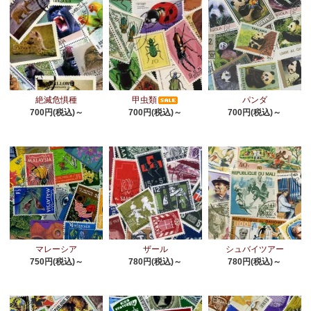
絶滅危惧種
甲虫類
パンダ
700円(税込)～
700円(税込)～
700円(税込)～
マレーシア
ザール
シュバイツアー
750円(税込)～
780円(税込)～
780円(税込)～