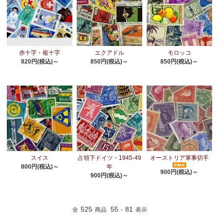
赤十字・複十字
エクアドル
モロッコ
820円(税込)～
850円(税込)～
850円(税込)～
スイス
占領下ドイツ・1945-49
オーストリア軍事切手
800円(税込)～
年
900円(税込)～
900円(税込)～
525
55
81
全
商品
-
表示