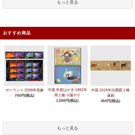
もっと見る
おすすめ商品
中国 年賀はがき 1982年
ポーランド 2008年気象
中国 2026年出圉図３種
用２種 ※陽ヤケ
700円(税込)
連刷
1,000円(税込)
460円(税込)
もっと見る