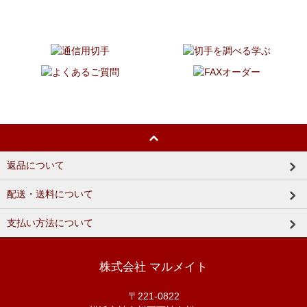
返品について
配送・送料について
支払い方法について
株式会社 マルメイト
〒221-0822