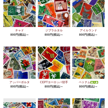
チャド
ジブラルタル
アイルランド
800円(税込)～
800円(税込)～
800円(税込)～
アッパーボルタ
CEPTヨーロッパ切手
ベトナム
800円(税込)～
800円(税込)～
800円(税込)～