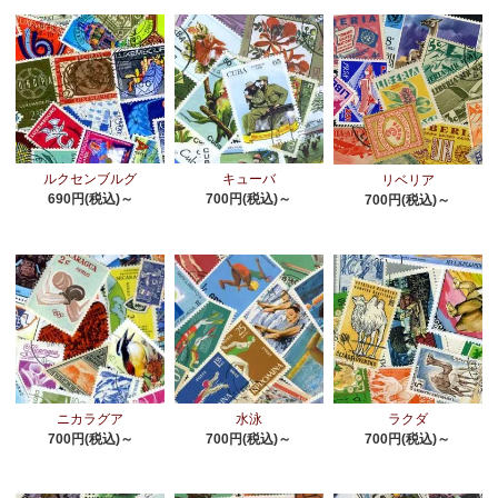
ルクセンブルグ
キューバ
リベリア
690円(税込)～
700円(税込)～
700円(税込)～
ニカラグア
水泳
ラクダ
700円(税込)～
700円(税込)～
700円(税込)～