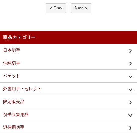
< Prev
Next >
商品カテゴリー
日本切手
沖縄切手
パケット
外国切手・セレクト
限定販売品
切手収集用品
通信用切手