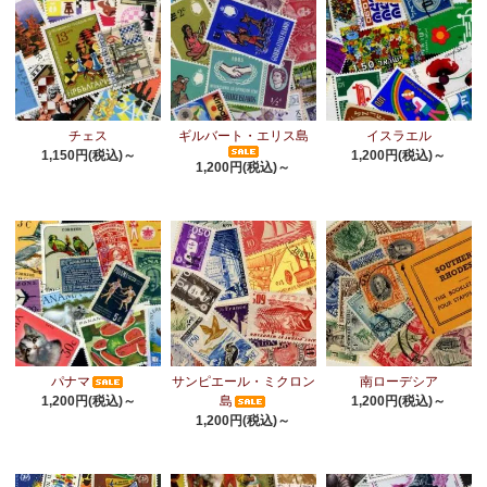
チェス
ギルバート・エリス島
イスラエル
1,150円(税込)～
1,200円(税込)～
1,200円(税込)～
パナマ
サンピエール・ミクロン
南ローデシア
1,200円(税込)～
島
1,200円(税込)～
1,200円(税込)～