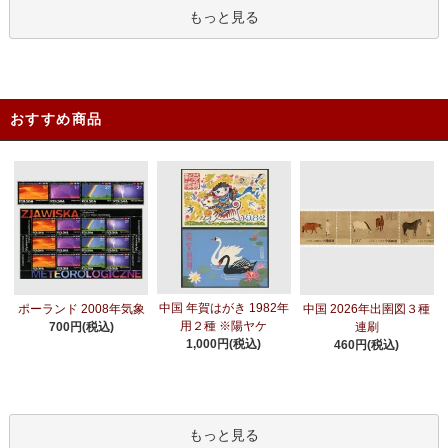
もっと見る
おすすめ商品
中国 年賀はがき 1982年
ポーランド 2008年気象
中国 2026年出圉図３種
用２種 ※陽ヤケ
700円(税込)
連刷
1,000円(税込)
460円(税込)
もっと見る