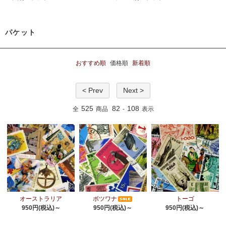
パケット
おすすめ順
価格順
新着順
< Prev
Next >
525
82
108
全
商品
-
表示
オーストラリア
ボツワナ
トーゴ
950円(税込)～
950円(税込)～
950円(税込)～