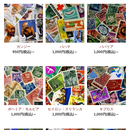
ガンジー
バハマ
ババリア
950円(税込)～
1,000円(税込)～
1,000円(税込)～
ボヘミア・モルビア
セイロン・スリランカ
キプロス
1,000円(税込)～
1,000円(税込)～
1,000円(税込)～