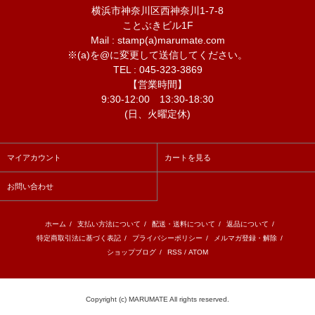
横浜市神奈川区西神奈川1-7-8
ことぶきビル1F
Mail : stamp(a)marumate.com
※(a)を@に変更して送信してください。
TEL : 045-323-3869
【営業時間】
9:30-12:00 13:30-18:30
(日、火曜定休)
マイアカウント
カートを見る
お問い合わせ
ホーム
/
支払い方法について
/
配送・送料について
/
返品について
/
特定商取引法に基づく表記
/
プライバシーポリシー
/
メルマガ登録・解除
/
ショップブログ
/
RSS
/
ATOM
Copyright (c) MARUMATE All rights reserved.