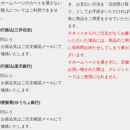
※ホームページのカートを通さない
き、お支払い方法を「店頭受け取
ご購入についてはご利用できませ
り」としてお手続きいただければ
ん。
前に商品をご用意をさせていただ
ます。
銀行振込(三井住友)
※ネットからのご注文がなくお越
前払い)
いただいた場合には、商品のご用
※お振込先はご注文確認メールにて
に長時間お待たせしてしまう事が
ご連絡いたします。
ざいます。
※ホームページを通さずに、店舗
銀行振込(楽天銀行)
お買い物された際は、クレジット
前払い)
ードはご使用になれません。
※お振込先はご注文確認メールにて
ご連絡いたします。
郵便振替(ゆうちょ銀行)
前払い)
※お振込先はご注文確認メールにて
ご連絡いたします。