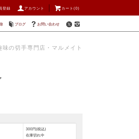
員登録
アカウント
カート(0)
除
ブログ
お問い合わせ
趣味の切手専門店・マルメイト
ア
300円(税込)
在庫切れ中