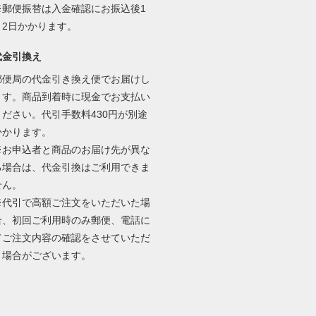
※郵便振替は入金確認にお振込後1
～2日かかります。
代金引換え
郵便局の代金引き換え便でお届けし
ます。商品到着時に現金でお支払い
ください。代引手数料430円が別途
かかります。
※お申込者と商品のお届け先が異な
る場合は、代金引換はご利用できま
せん。
※代引で高額ご注文をいただいた場
合、初回ご利用時のみ郵便、電話に
てご注文内容の確認をさせていただ
く場合がございます。