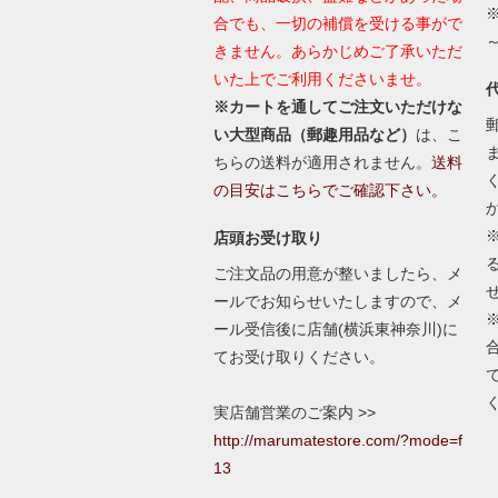
合でも、一切の補償を受ける事がで
きません。あらかじめご了承いただ
いた上でご利用くださいませ。
※カートを通してご注文いただけな
い大型商品（郵趣用品など）
は、こ
ちらの送料が適用されません。
送料
の目安はこちらでご確認下さい。
店頭お受け取り
ご注文品の用意が整いましたら、メ
ールでお知らせいたしますので、メ
ール受信後に店舗(横浜東神奈川)に
てお受け取りください。
実店舗営業のご案内 >>
http://marumatestore.com/?mode=f
13