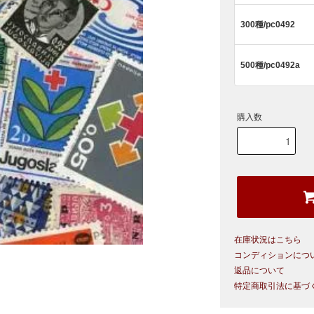
300種/pc0492
500種/pc0492a
購入数
在庫状況はこちら
コンディションにつ
返品について
特定商取引法に基づ