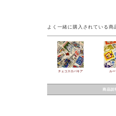
よく一緒に購入されている商
チェコスロバキア
ルー
商品説