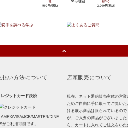
種
50円(税込)
糊ヤケ
500円(税込)
2,000円(税込)
支払い方法について
店頭販売について
クレジットカード決済
現在、ネット通信販売主体の営業
ためご自由に手に取ってご覧いた
ける展示商品は限られているので
AMEX/VISA/JCB/MASTER/DINE
が、ご入要の商品がございました
RSがご利用可能です。
ら、カートに入れてご注文をいた