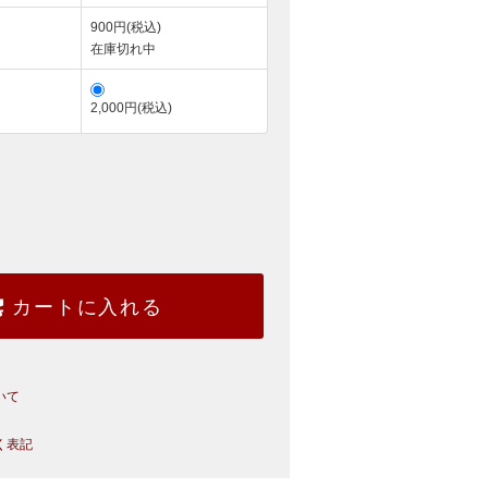
900円(税込)
在庫切れ中
2,000円(税込)
カートに入れる
いて
く表記