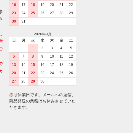
16
17
18
19
20
21
22
事
23
24
25
26
27
28
29
き
30
31
し
2026年9月
日
月
火
水
木
金
土
意
1
2
3
4
5
ご
6
7
8
9
10
11
12
で
13
14
15
16
17
18
19
カ
20
21
22
23
24
25
26
27
28
29
30
赤
は休業日です。メールへの返信、
商品発送の業務はお休みさせていた
だきます。