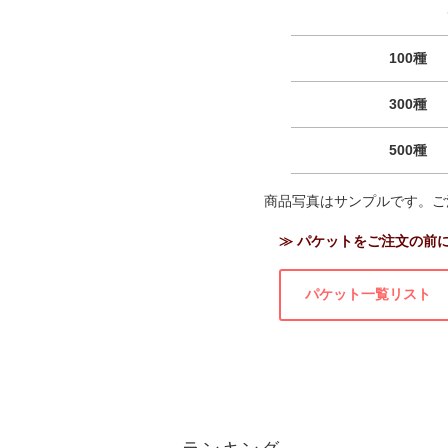
100種
300種
500種
商品写真はサンプルです。ご
≫ パケットをご注文の前
パケット一覧リスト