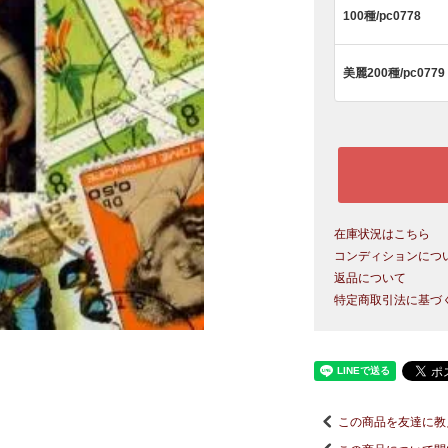
100種/pc0778
美麗200種/pc0779
在庫状況はこちら
コンディションにつ
返品について
特定商取引法に基づ
この商品を友達に教