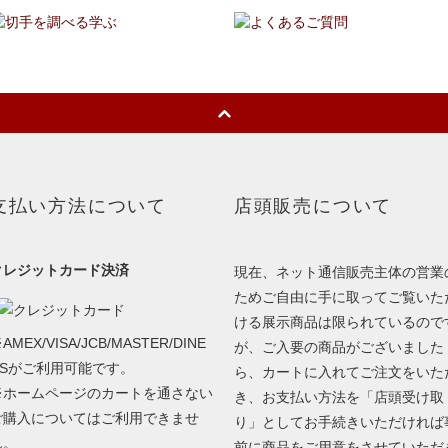
支払い方法について
店頭販売について
クレジットカード決済
現在、ネット通信販売主体の営業
ためご自由に手に取ってご覧いた
ける展示商品は限られているので
AMEX/VISA/JCB/MASTER/DINE
が、ご入要の商品がございました
RSがご利用可能です。
ら、カートに入れてご注文をいた
※ホームページのカートを通さない
き、お支払い方法を「店頭受け取
ご購入についてはご利用できませ
り」としてお手続きいただければ
ん。
前に商品をご用意をさせていただ