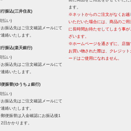
ます。
銀行振込(三井住友)
※ネットからのご注文がなくお越
前払い)
いただいた場合には、商品のご用
※お振込先はご注文確認メールにて
に長時間お待たせしてしまう事が
ご連絡いたします。
ざいます。
※ホームページを通さずに、店舗
銀行振込(楽天銀行)
お買い物された際は、クレジット
前払い)
ードはご使用になれません。
※お振込先はご注文確認メールにて
ご連絡いたします。
郵便振替(ゆうちょ銀行)
前払い)
※お振込先はご注文確認メールにて
ご連絡いたします。
※郵便振替は入金確認にお振込後1
～2日かかります。