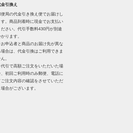
代金引換え
郵便局の代金引き換え便でお届けし
ます。商品到着時に現金でお支払い
ください。代引手数料430円が別途
かかります。
※お申込者と商品のお届け先が異な
る場合は、代金引換はご利用できま
せん。
※代引で高額ご注文をいただいた場
合、初回ご利用時のみ郵便、電話に
てご注文内容の確認をさせていただ
く場合がございます。