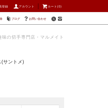
員登録
アカウント
カート(0)
除
ブログ
お問い合わせ
趣味の切手専門店・マルメイト
(サントメ)