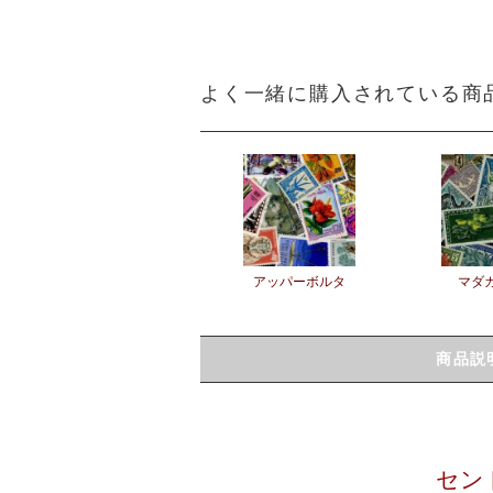
よく一緒に購入されている商
アッパーボルタ
マダ
商品説
セン