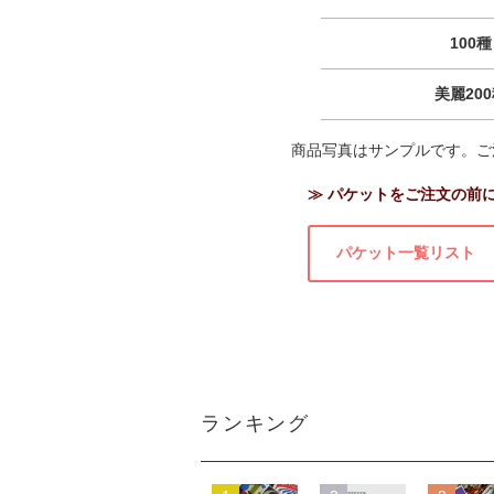
100種
美麗20
商品写真はサンプルです。ご
≫ パケットをご注文の前
パケット一覧リスト
ランキング