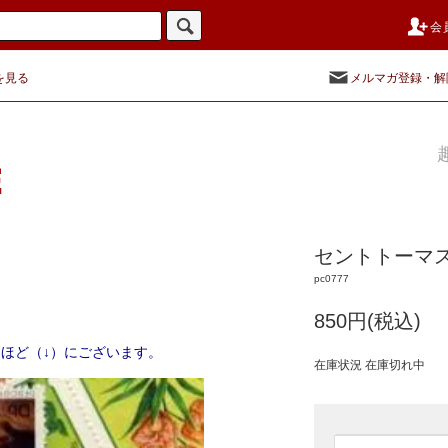
会
を見る
メルマガ登録・解
セントトーマス
pc0777
850円(税込)
ほど（↓）にございます。
在庫状況 在庫切れ中