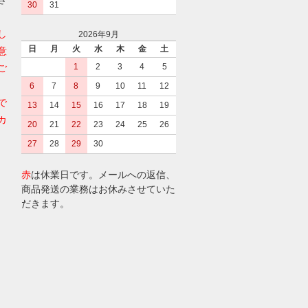
30
31
し
2026年9月
日
月
火
水
木
金
土
意
1
2
3
4
5
ご
6
7
8
9
10
11
12
で
13
14
15
16
17
18
19
カ
20
21
22
23
24
25
26
27
28
29
30
赤
は休業日です。メールへの返信、
商品発送の業務はお休みさせていた
だきます。