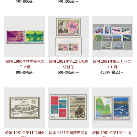
50円(税込)
50円(税込)～
韓国 1980年世界観光の
韓国 1981年第12代大統
韓国 1981年船シリーズ
日２種
領就任
１０種
80円(税込)
50円(税込)～
450円(税込)～
韓国 1981年第11回国会
韓国 1981年国際障害者
韓国 1981年第10回世界