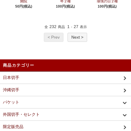
開院
年２種
環境の日２種
50円(税込)
100円(税込)
100円(税込)
232
1
27
全
商品
-
表示
< Prev
Next >
商品カテゴリー
日本切手
沖縄切手
パケット
外国切手・セレクト
限定販売品