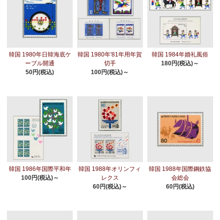
韓国 1980年日韓海底ケ
韓国 1980年'81年用年賀
韓国 1984年婚礼風俗
ーブル開通
切手
180円(税込)～
50円(税込)
100円(税込)～
韓国 1986年国際平和年
韓国 1988年オリンフィ
韓国 1988年国際鋼鉄協
100円(税込)～
レクス
会総会
60円(税込)～
60円(税込)