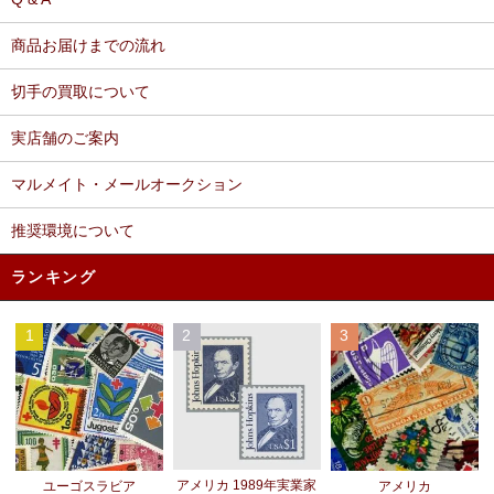
商品お届けまでの流れ
切手の買取について
実店舗のご案内
マルメイト・メールオークション
推奨環境について
ランキング
1
2
3
アメリカ 1989年実業家
ユーゴスラビア
アメリカ