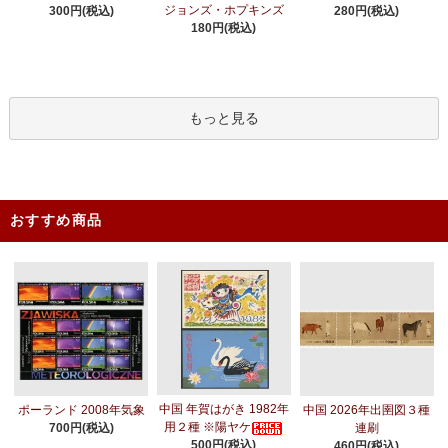
ジョンズ・ホプキンズ
300円(税込)
280円(税込)
180円(税込)
もっと見る
おすすめ商品
中国 年賀はがき 1982年
ポーランド 2008年気象
中国 2026年出圉図３種
用２種 ※陽ヤケ
700円(税込)
連刷
500円(税込)
460円(税込)