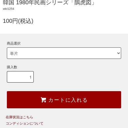
韓国 1980年民画シリーズ「鵲虎図」
stkr1254
100円(税込)
商品選択
購入数
カートに入れる
在庫状況はこちら
コンディションについて