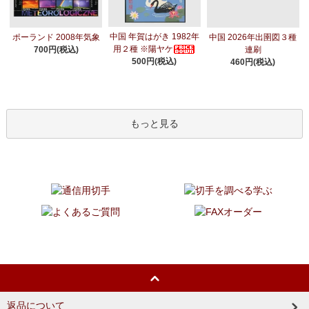
中国 年賀はがき 1982年
ポーランド 2008年気象
中国 2026年出圉図３種
用２種 ※陽ヤケ
700円(税込)
連刷
500円(税込)
460円(税込)
もっと見る
返品について