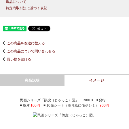
返品について
特定商取引法に基づく表記
この商品を友達に教える
この商品について問い合わせる
買い物を続ける
商品説明
イメージ
民画シリーズ「鵲虎（じゃっこ）図」 1980.3.10.発行
■ 単片
100円
■ 10面シート（※耳紙に僅少シミ）
900円