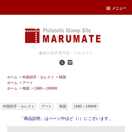
メニュー
趣味の切手専門店・マルメイト
ホーム
>
外国切手・セレクト
>
韓国
ホーム
>
アート
ホーム
>
韓国
>
1980～1989年
外国切手・セレクト
アート
韓国
1980～1989年
「商品説明」はページ中ほど（↓）にございます。