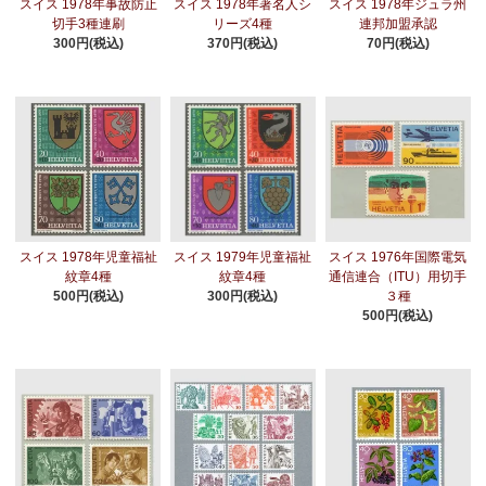
スイス 1978年事故防止
スイス 1978年著名人シ
スイス 1978年ジュラ州
切手3種連刷
リーズ4種
連邦加盟承認
300円(税込)
370円(税込)
70円(税込)
スイス 1978年児童福祉
スイス 1979年児童福祉
スイス 1976年国際電気
紋章4種
紋章4種
通信連合（ITU）用切手
500円(税込)
300円(税込)
３種
500円(税込)