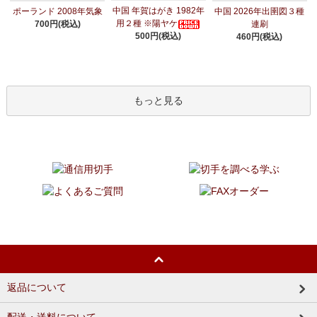
中国 年賀はがき 1982年
ポーランド 2008年気象
中国 2026年出圉図３種
用２種 ※陽ヤケ
700円(税込)
連刷
500円(税込)
460円(税込)
もっと見る
返品について