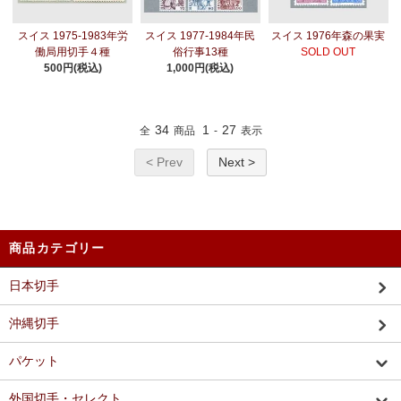
スイス 1975-1983年労
スイス 1977-1984年民
スイス 1976年森の果実
働局用切手４種
俗行事13種
SOLD OUT
500円(税込)
1,000円(税込)
34
1
27
全
商品
-
表示
< Prev
Next >
商品カテゴリー
日本切手
沖縄切手
パケット
外国切手・セレクト