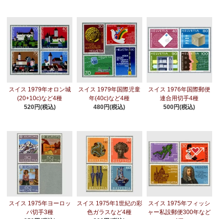
スイス 1979年オロン城
スイス 1979年国際児童
スイス 1976年国際郵便
(20+10c)など4種
年(40c)など4種
連合用切手4種
520円(税込)
480円(税込)
500円(税込)
スイス 1975年ヨーロッ
スイス 1975年1世紀の彩
スイス 1975年フィッシ
パ切手3種
色ガラスなど4種
ャー私設郵便300年など