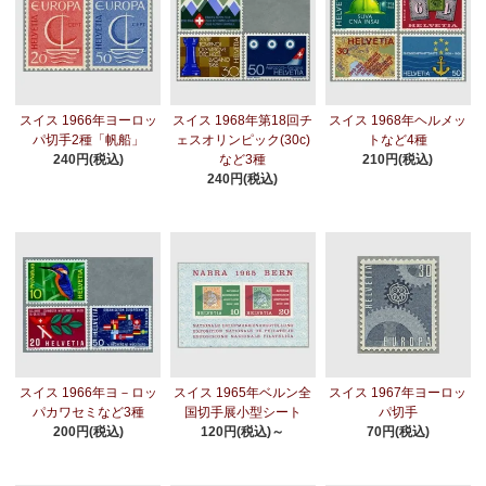
スイス 1966年ヨーロッ
スイス 1968年第18回チ
スイス 1968年ヘルメッ
パ切手2種「帆船」
ェスオリンピック(30c)
トなど4種
240円(税込)
など3種
210円(税込)
240円(税込)
スイス 1966年ヨ－ロッ
スイス 1965年ベルン全
スイス 1967年ヨーロッ
パカワセミなど3種
国切手展小型シート
パ切手
200円(税込)
120円(税込)～
70円(税込)