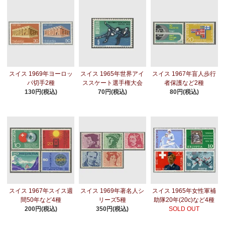
スイス 1969年ヨーロッ
スイス 1965年世界アイ
スイス 1967年盲人歩行
パ切手2種
ススケート選手権大会
者保護など2種
130円(税込)
70円(税込)
80円(税込)
スイス 1967年スイス週
スイス 1969年著名人シ
スイス 1965年女性軍補
間50年など4種
リーズ5種
助隊20年(20c)など4種
200円(税込)
350円(税込)
SOLD OUT