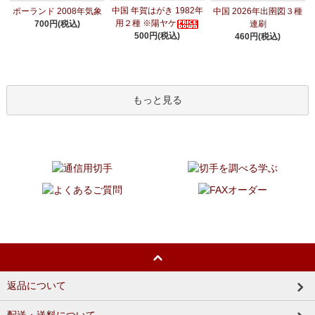
中国 年賀はがき 1982年
ポーランド 2008年気象
中国 2026年出圉図３種
用２種 ※陽ヤケ
700円(税込)
連刷
500円(税込)
460円(税込)
もっと見る
返品について