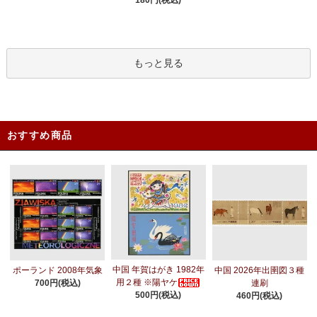
もっと見る
おすすめ商品
中国 年賀はがき 1982年
ポーランド 2008年気象
中国 2026年出圉図３種
用２種 ※陽ヤケ
700円(税込)
連刷
500円(税込)
460円(税込)