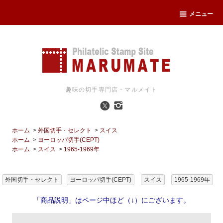
メニュー
趣味の切手専門店・マルメイト
ホーム
>
外国切手・セレクト
>
スイス
ホーム
>
ヨーロッパ切手(CEPT)
ホーム
>
スイス
>
1965-1969年
外国切手・セレクト
ヨーロッパ切手(CEPT)
スイス
1965-1969年
「商品説明」はページ中ほど（↓）にございます。