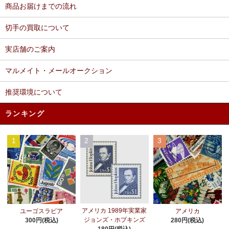
商品お届けまでの流れ
切手の買取について
実店舗のご案内
マルメイト・メールオークション
推奨環境について
ランキング
1
2
3
アメリカ 1989年実業家
ユーゴスラビア
アメリカ
ジョンズ・ホプキンズ
300円(税込)
280円(税込)
180円(税込)