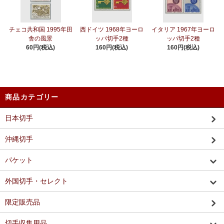
チェコ共和国 1995年田
西ドイツ 1968年ヨーロ
イタリア 1967年ヨーロ
舎の風景
ッパ切手2種
ッパ切手2種
60円(税込)
160円(税込)
160円(税込)
商品カテゴリー
日本切手
沖縄切手
パケット
外国切手・セレクト
限定販売品
切手収集用品