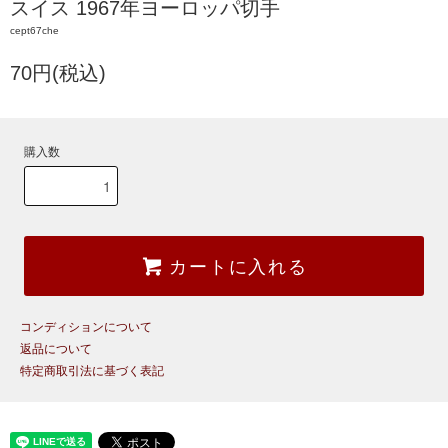
スイス 1967年ヨーロッパ切手
cept67che
70円(税込)
購入数
カートに入れる
コンディションについて
返品について
特定商取引法に基づく表記