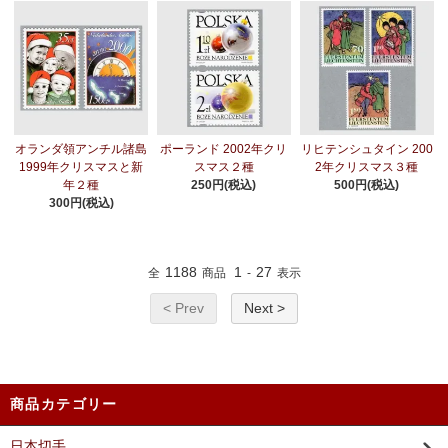
オランダ領アンチル諸島
ポーランド 2002年クリ
リヒテンシュタイン 200
1999年クリスマスと新
スマス２種
2年クリスマス３種
年２種
250円(税込)
500円(税込)
300円(税込)
1188
1
27
全
商品
-
表示
< Prev
Next >
商品カテゴリー
日本切手