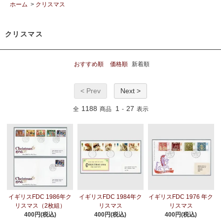
ホーム
>
クリスマス
クリスマス
おすすめ順
価格順
新着順
< Prev
Next >
1188
1
27
全
商品
-
表示
イギリスFDC 1986年ク
イギリスFDC 1984年ク
イギリスFDC 1976 年ク
リスマス（2枚組）
リスマス
リスマス
400円(税込)
400円(税込)
400円(税込)