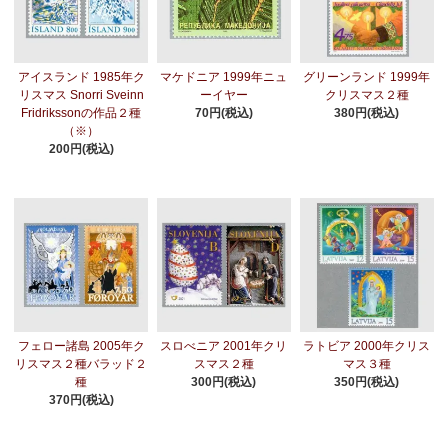
アイスランド 1985年ク
マケドニア 1999年ニュ
グリーンランド 1999年
リスマス Snorri Sveinn
ーイヤー
クリスマス２種
Fridrikssonの作品２種
70円(税込)
380円(税込)
（※）
200円(税込)
フェロー諸島 2005年ク
スロべニア 2001年クリ
ラトビア 2000年クリス
リスマス２種バラッド２
スマス２種
マス３種
種
300円(税込)
350円(税込)
370円(税込)