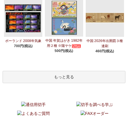
中国 年賀はがき 1982年
ポーランド 2008年気象
中国 2026年出圉図３種
用２種 ※陽ヤケ
700円(税込)
連刷
500円(税込)
460円(税込)
もっと見る