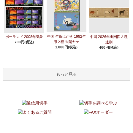
中国 年賀はがき 1982年
ポーランド 2008年気象
中国 2026年出圉図３種
用２種 ※陽ヤケ
700円(税込)
連刷
1,000円(税込)
460円(税込)
もっと見る