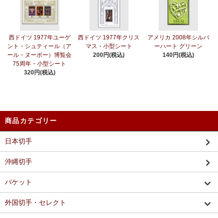
西ドイツ 1977年ユーゲ
西ドイツ 1977年クリス
アメリカ 2008年シルバ
ント・シュティール（ア
マス・小型シート
ーハート グリーン
ール・ヌーボー）博覧会
200円(税込)
140円(税込)
75周年・小型シート
320円(税込)
商品カテゴリー
日本切手
沖縄切手
パケット
外国切手・セレクト