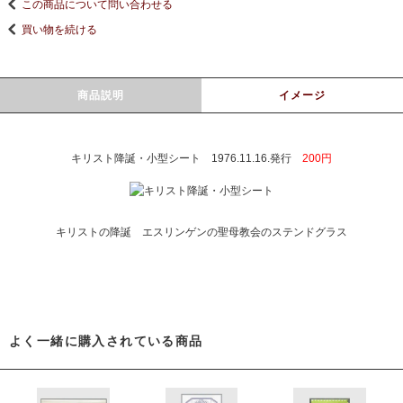
この商品について問い合わせる
買い物を続ける
商品説明
イメージ
キリスト降誕・小型シート 1976.11.16.発行
200円
キリストの降誕 エスリンゲンの聖母教会のステンドグラス
よく一緒に購入されている商品