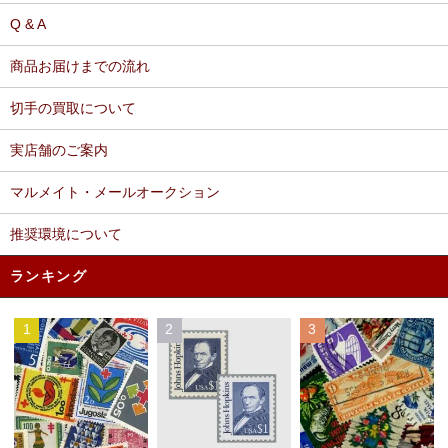
Q & A
商品お届けまでの流れ
切手の買取について
実店舗のご案内
マルメイト・メールオークション
推奨環境について
ランキング
1
2
3