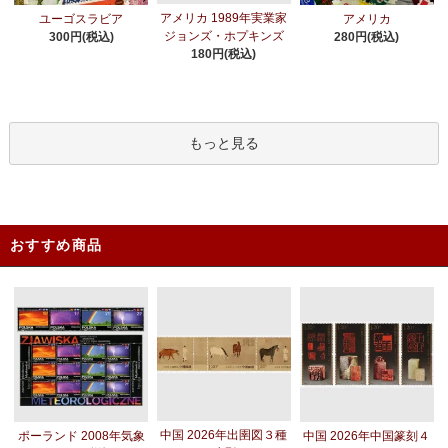
アメリカ 1989年実業家
ユーゴスラビア
アメリカ
ジョンズ・ホプキンズ
300円(税込)
280円(税込)
180円(税込)
もっと見る
おすすめ商品
中国 2026年出圉図３種
ポーランド 2008年気象
中国 2026年中国篆刻４