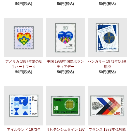
50円(税込)
50円(税込)
50円(税込)
アメリカ 1987年愛の切
中国 1988年国際ボラン
ハンガリー 1971年OIJ使
手ハートマーク
ティアデー
用済
50円(税込)
50円(税込)
50円(税込)
アイルランド 1973年
リヒテンシュタイン 197
フランス 1973年仏独協