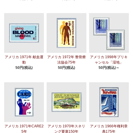
アメリカ 1971年 献血運
アメリカ 1972年 整骨療
アメリカ 1998年プリキ
動
法協会75年
ャンセル「湿地」
50円(税込)
50円(税込)
50円(税込)～
アメリカ 1971年CARE2
アメリカ 1970年スネリ
アメリカ 1966年権利章
5年
ング要塞150年
典175年