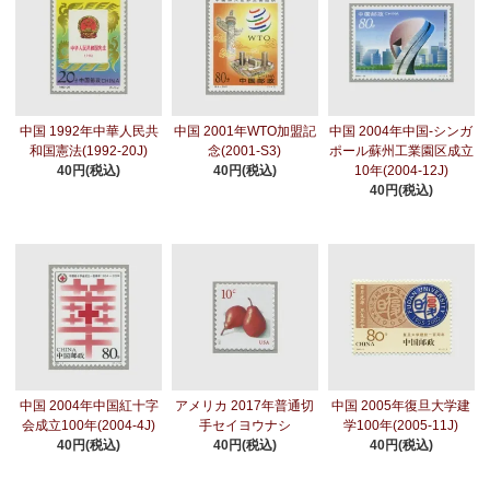
中国 1992年中華人民共
中国 2001年WTO加盟記
中国 2004年中国-シンガ
和国憲法(1992-20J)
念(2001-S3)
ポール蘇州工業園区成立
40円(税込)
40円(税込)
10年(2004-12J)
40円(税込)
中国 2004年中国紅十字
アメリカ 2017年普通切
中国 2005年復旦大学建
会成立100年(2004-4J)
手セイヨウナシ
学100年(2005-11J)
40円(税込)
40円(税込)
40円(税込)