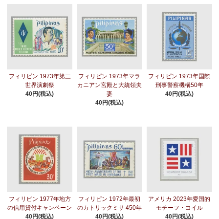
フィリピン 1973年第三
フィリピン 1973年マラ
フィリピン 1973年国際
世界演劇祭
カニアン宮殿と大統領夫
刑事警察機構50年
40円(税込)
妻
40円(税込)
40円(税込)
フィリピン 1977年地方
フィリピン 1972年最初
アメリカ 2023年愛国的
の信用貸付キャンペーン
のカトリックミサ 450年
モチーフ・コイル
40円(税込)
40円(税込)
40円(税込)