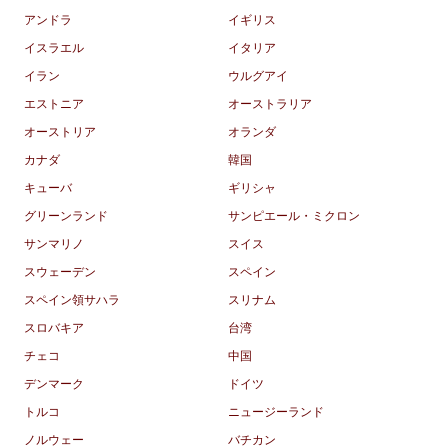
アンドラ
イギリス
イスラエル
イタリア
イラン
ウルグアイ
エストニア
オーストラリア
オーストリア
オランダ
カナダ
韓国
キューバ
ギリシャ
グリーンランド
サンピエール・ミクロン
サンマリノ
スイス
スウェーデン
スペイン
スペイン領サハラ
スリナム
スロバキア
台湾
チェコ
中国
デンマーク
ドイツ
トルコ
ニュージーランド
ノルウェー
バチカン