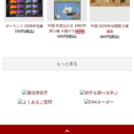
中国 年賀はがき 1982年
ポーランド 2008年気象
中国 2026年出圉図３種
用２種 ※陽ヤケ
700円(税込)
連刷
500円(税込)
460円(税込)
もっと見る