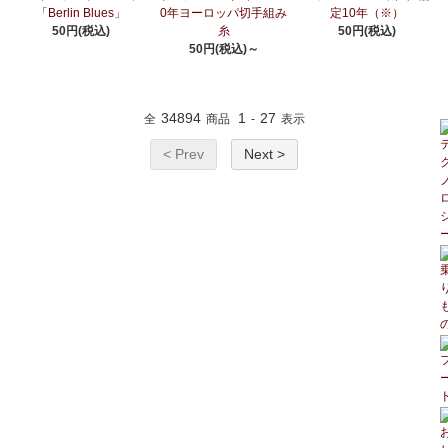
「Berlin Blues」
0年ヨーロッパ切手組み
定10年（※）
50円(税込)
糸
50円(税込)
50円(税込)～
34894
1
27
全
商品
-
表示
< Prev
Next >