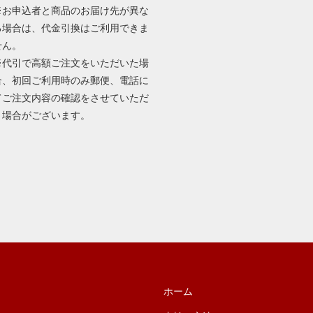
※お申込者と商品のお届け先が異な
る場合は、代金引換はご利用できま
せん。
※代引で高額ご注文をいただいた場
合、初回ご利用時のみ郵便、電話に
てご注文内容の確認をさせていただ
く場合がございます。
ホーム