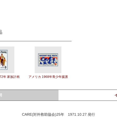
品
72年 家族計画
アメリカ 1968年青少年援護
明
CARE(対外救助協会)25年 1971.10.27.発行