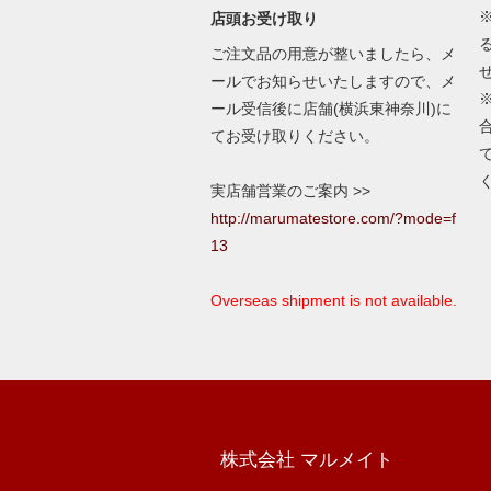
店頭お受け取り
ご注文品の用意が整いましたら、メ
ールでお知らせいたしますので、メ
ール受信後に店舗(横浜東神奈川)に
てお受け取りください。
実店舗営業のご案内 >>
http://marumatestore.com/?mode=f
13
Overseas shipment is not available.
株式会社 マルメイト