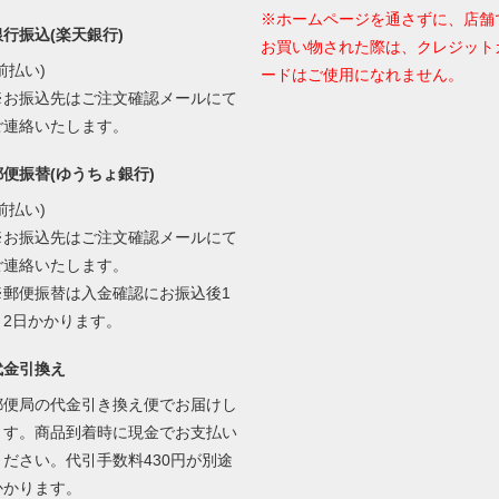
※ホームページを通さずに、店舗
銀行振込(楽天銀行)
お買い物された際は、クレジット
前払い)
ードはご使用になれません。
※お振込先はご注文確認メールにて
ご連絡いたします。
郵便振替(ゆうちょ銀行)
前払い)
※お振込先はご注文確認メールにて
ご連絡いたします。
※郵便振替は入金確認にお振込後1
～2日かかります。
代金引換え
郵便局の代金引き換え便でお届けし
ます。商品到着時に現金でお支払い
ください。代引手数料430円が別途
かかります。