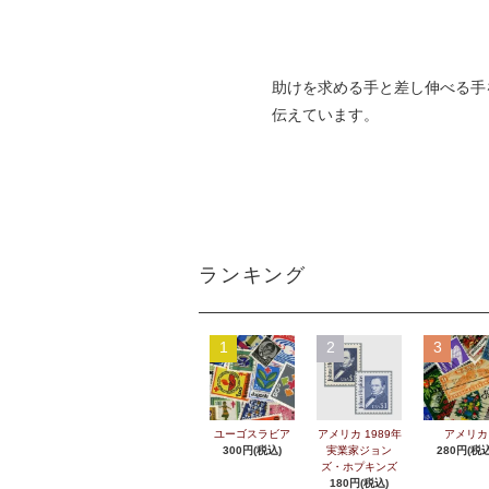
助けを求める手と差し伸べる手
伝えています。
ランキング
1
2
3
ユーゴスラビア
アメリカ 1989年
アメリカ
300円(税込)
実業家ジョン
280円(税込
ズ・ホプキンズ
180円(税込)