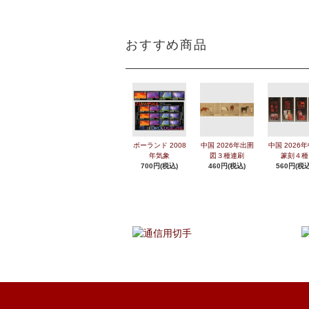
おすすめ商品
ポーランド 2008
中国 2026年出圉
中国 2026
年気象
図３種連刷
篆刻４種
700円(税込)
460円(税込)
560円(税込