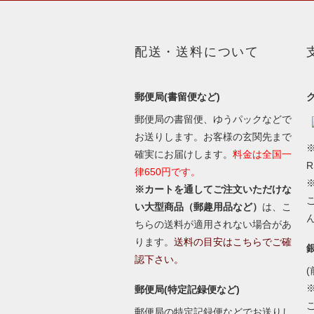
配送・送料について
郵便局(書留便など)
郵便局の書留便、ゆうパックなどで
お送りします。お客様の玄関先まで
※
確実にお届けします。
料金は全国一
律650円です。
※カートを通してご注文いただけな
い大型商品（郵趣用品など）
は、こ
ちらの送料が適用されない場合があ
ります。
送料の目安はこちらでご確
認下さい。
(
郵便局(特定記録便など)
郵便局の特定記録便などでお送りし