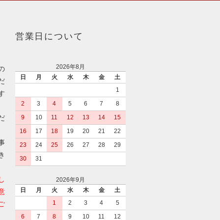
営業日について
2026年8月
の
日
月
火
水
木
金
土
だ
1
す
2
3
4
5
6
7
8
だ
9
10
11
12
13
14
15
16
17
18
19
20
21
22
事
23
24
25
26
27
28
29
き
30
31
し
2026年9月
日
月
火
水
木
金
土
意
1
2
3
4
5
ご
6
7
8
9
10
11
12