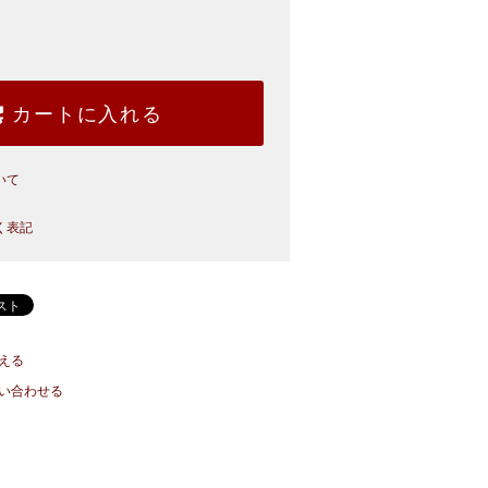
カートに入れる
いて
く表記
える
い合わせる