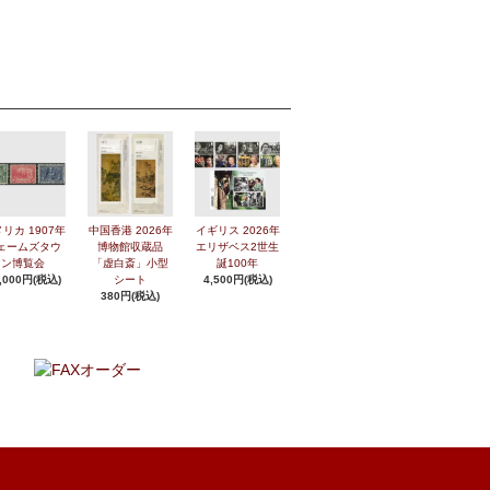
リカ 1907年
中国香港 2026年
イギリス 2026年
ェームズタウ
博物館収蔵品
エリザベス2世生
ン博覧会
「虚白斎」小型
誕100年
,000円(税込)
シート
4,500円(税込)
380円(税込)