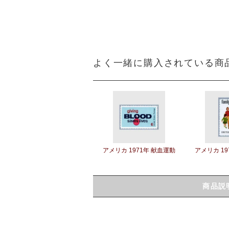
よく一緒に購入されている商
アメリカ 1971年 献血運動
アメリカ 19
商品説