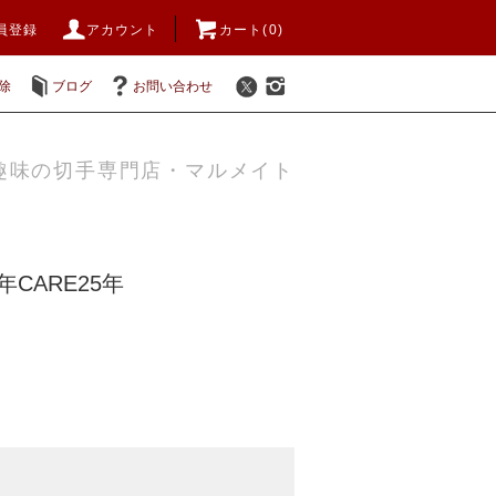
員登録
アカウント
カート(0)
除
ブログ
お問い合わせ
趣味の切手専門店・マルメイト
年CARE25年