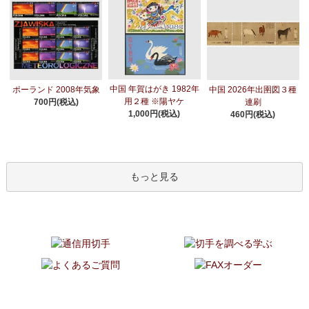
中国 年賀はがき 1982年
ポーランド 2008年気象
中国 2026年出圉図３種
用２種 ※陽ヤケ
700円(税込)
連刷
1,000円(税込)
460円(税込)
もっと見る