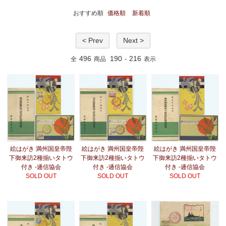
おすすめ順
価格順
新着順
< Prev
Next >
496
190
216
全
商品
-
表示
絵はがき 満州国皇帝陛
絵はがき 満州国皇帝陛
絵はがき 満州国皇帝陛
下御来訪2種揃いタトウ
下御来訪2種揃いタトウ
下御来訪2種揃いタトウ
付き -逓信協会
付き -逓信協会
付き -逓信協会
SOLD OUT
SOLD OUT
SOLD OUT