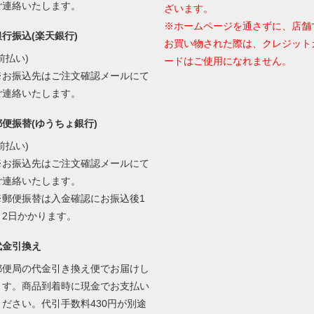
ご連絡いたします。
ざいます。
※ホームページを通さずに、店舗
銀行振込(楽天銀行)
お買い物された際は、クレジット
前払い)
ードはご使用になれません。
※お振込先はご注文確認メールにて
ご連絡いたします。
郵便振替(ゆうちょ銀行)
前払い)
※お振込先はご注文確認メールにて
ご連絡いたします。
※郵便振替は入金確認にお振込後1
～2日かかります。
代金引換え
郵便局の代金引き換え便でお届けし
ます。商品到着時に現金でお支払い
ください。代引手数料430円が別途