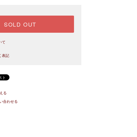
SOLD OUT
いて
く表記
える
い合わせる