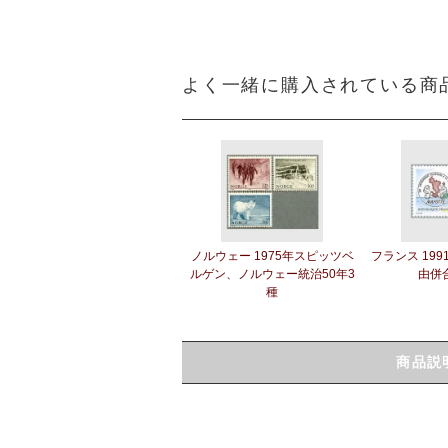
よく一緒に購入されている商
ノルウェー 1975年スピッツベ
フランス 19
ルゲン、ノルウェー統治50年3
由併合
種
商品説