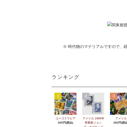
※ 時代物のマテリアルですので、
ランキング
1
2
3
ユーゴスラビア
アメリカ 1989年
アメリカ
300円(税込)
実業家ジョン
280円(税込
ズ・ホプキンズ