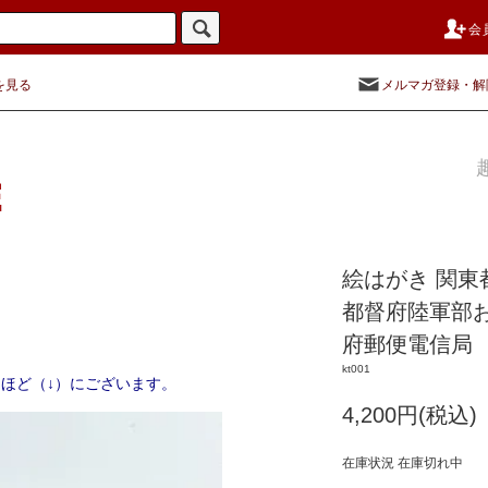
会
を見る
メルマガ登録・解
絵はがき 関東
都督府陸軍部およ
府郵便電信局
kt001
ほど（↓）にございます。
4,200円(税込)
在庫状況 在庫切れ中