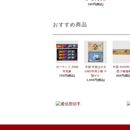
180円(税込)
おすすめ商品
ポーランド 2008
中国 年賀はがき
中国 2026
年気象
1982年用２種 ※
図３種連
700円(税込)
陽ヤケ
460円(税込
1,000円(税込)