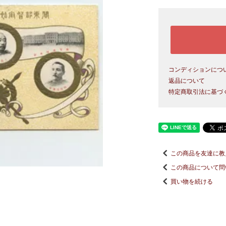
コンディションにつ
返品について
特定商取引法に基づ
この商品を友達に教
この商品について問
買い物を続ける