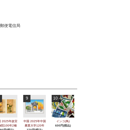
9
10
 2025年故宮
中国 2025年中国
インコ(鳥)
物院100年2種
農業大学120年
600円(税込)
280円(税込)
270円(税込)