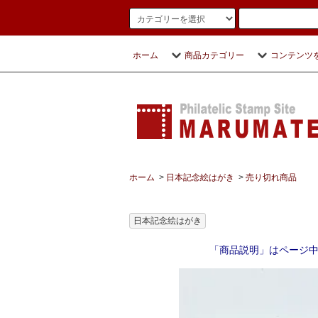
ホーム
商品カテゴリー
コンテンツ
ホーム
>
日本記念絵はがき
>
売り切れ商品
日本記念絵はがき
「商品説明」はページ中