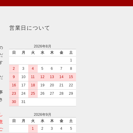
営業日について
2026年8月
の
日
月
火
水
木
金
土
だ
1
す
2
3
4
5
6
7
8
だ
9
10
11
12
13
14
15
16
17
18
19
20
21
22
事
23
24
25
26
27
28
29
き
30
31
し
2026年9月
日
月
火
水
木
金
土
意
1
2
3
4
5
ご