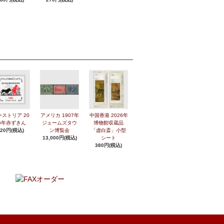
ーストリア 20
アメリカ 1907年
中国香港 2026年
6年赤ずきん
ジェームズタウ
博物館収蔵品
420円(税込)
ン博覧会
「虚白斎」小型
13,000円(税込)
シート
380円(税込)