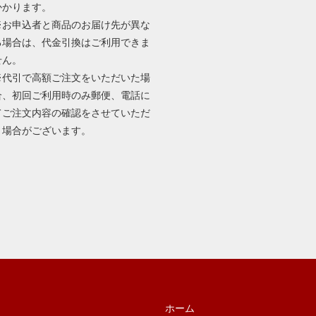
かかります。
※お申込者と商品のお届け先が異な
る場合は、代金引換はご利用できま
せん。
※代引で高額ご注文をいただいた場
合、初回ご利用時のみ郵便、電話に
てご注文内容の確認をさせていただ
く場合がございます。
ホーム