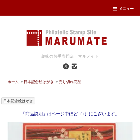
メニュー
趣味の切手専門店・マルメイト
ホーム
>
日本記念絵はがき
>
売り切れ商品
日本記念絵はがき
「商品説明」はページ中ほど（↓）にございます。