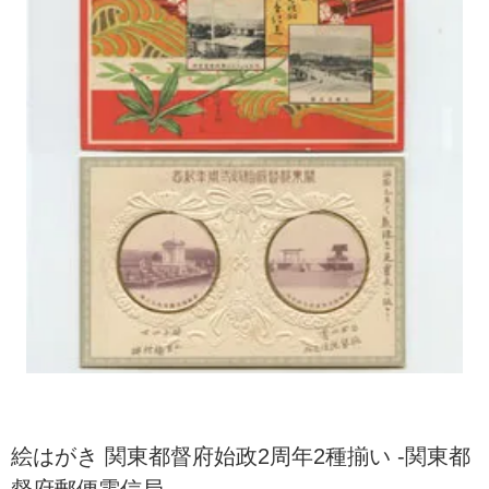
絵はがき 関東都督府始政2周年2種揃い -関東都