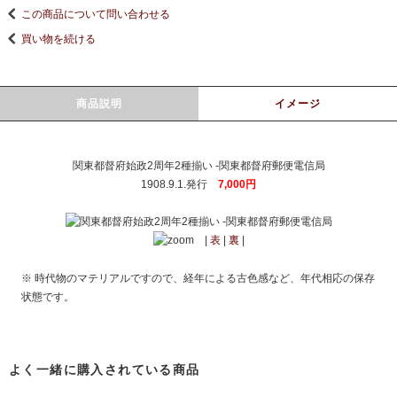
この商品について問い合わせる
買い物を続ける
商品説明
イメージ
関東都督府始政2周年2種揃い -関東都督府郵便電信局
1908.9.1.発行
7,000円
|
表
|
裏
|
※ 時代物のマテリアルですので、経年による古色感など、年代相応の保存
状態です。
よく一緒に購入されている商品