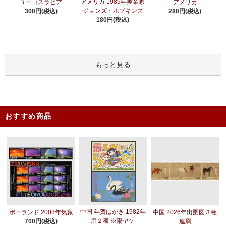
アメリカ 1989年実業家
ユーゴスラビア
アメリカ
ジョンズ・ホプキンズ
300円(税込)
280円(税込)
180円(税込)
もっと見る
おすすめ商品
中国 年賀はがき 1982年
ポーランド 2008年気象
中国 2026年出圉図３種
用２種 ※陽ヤケ
700円(税込)
連刷