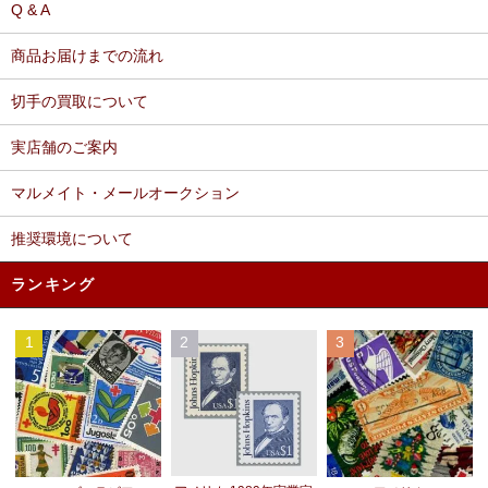
Q & A
商品お届けまでの流れ
切手の買取について
実店舗のご案内
マルメイト・メールオークション
推奨環境について
ランキング
1
2
3