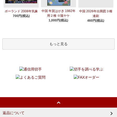
中国 年賀はがき 1982年
ポーランド 2008年気象
中国 2026年出圉図３種
用２種 ※陽ヤケ
700円(税込)
連刷
1,000円(税込)
460円(税込)
もっと見る
返品について