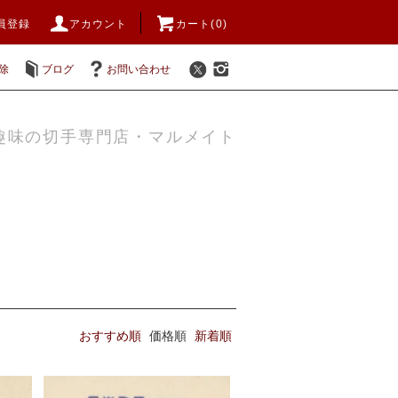
員登録
アカウント
カート(0)
除
ブログ
お問い合わせ
趣味の切手専門店・マルメイト
おすすめ順
価格順
新着順