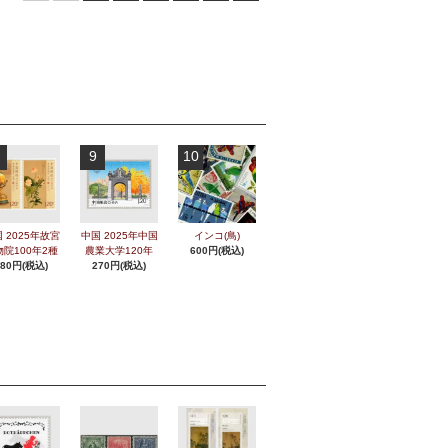
9
10
 2025年故宮
中国 2025年中国
インコ(鳥)
物院100年2種
農業大学120年
600円(税込)
280円(税込)
270円(税込)