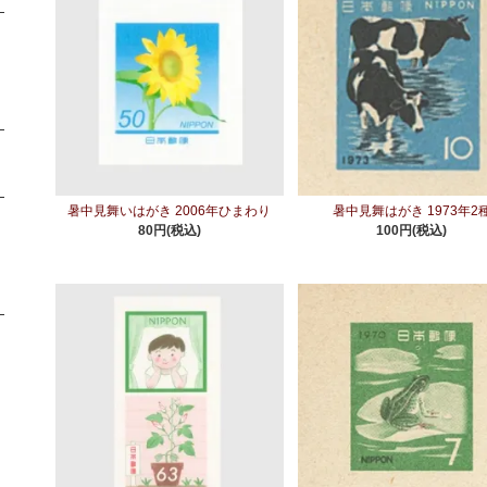
暑中見舞いはがき 2006年ひまわり
暑中見舞はがき 1973年2
80円(税込)
100円(税込)