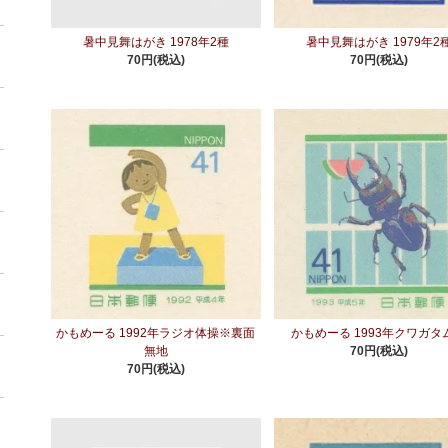
暑中見舞はがき 1978年2種
暑中見舞はがき 1979年2
70円(税込)
70円(税込)
かもめーる 1992年ラジオ体操※裏面
かもめーる 1993年クワガタ
無地
70円(税込)
70円(税込)