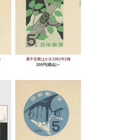
種
暑中見舞はがき1961年2種
200円(税込)～