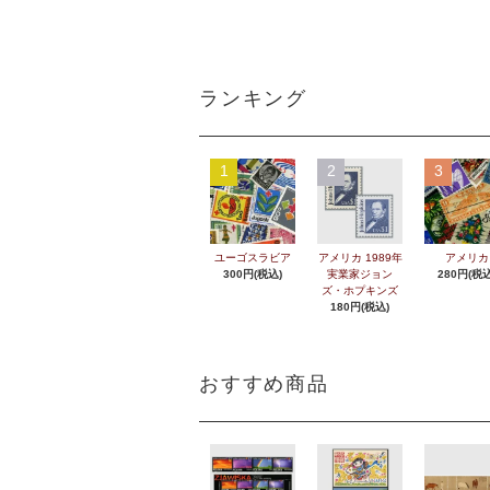
ランキング
1
2
3
ユーゴスラビア
アメリカ 1989年
アメリカ
300円(税込)
実業家ジョン
280円(税込
ズ・ホプキンズ
180円(税込)
おすすめ商品