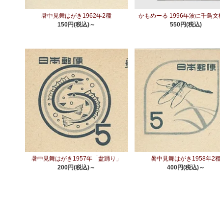
暑中見舞はがき1962年2種
かもめーる 1996年波に千鳥文
150円(税込)～
550円(税込)
暑中見舞はがき1957年「盆踊り」
暑中見舞はがき1958年2
200円(税込)～
400円(税込)～