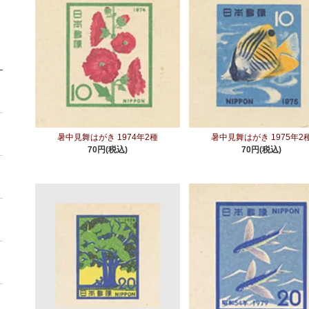
暑中見舞はがき 1974年2種
暑中見舞はがき 1975年2
70円(税込)
70円(税込)