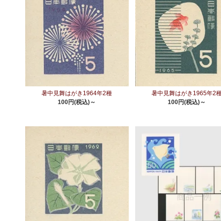
暑中見舞はがき1964年2種
暑中見舞はがき1965年2
100円(税込)～
100円(税込)～