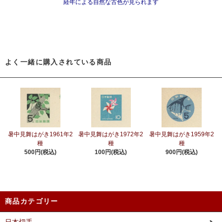
経年による自然な古色が見られます
よく一緒に購入されている商品
暑中見舞はがき1961年2
暑中見舞はがき1972年2
暑中見舞はがき1959年2
種
種
種
500円(税込)
100円(税込)
900円(税込)
商品カテゴリー