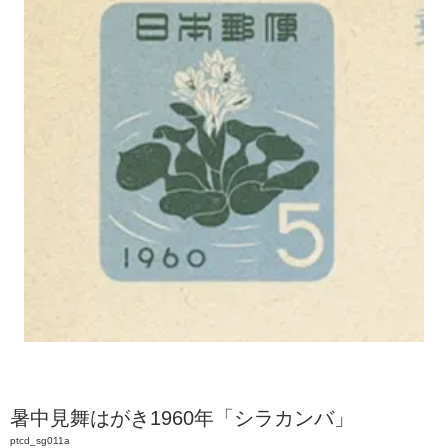
暑中見舞はがき1960年「シラカンバ」
ptcd_sg011a