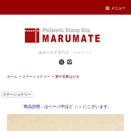
メニュー
趣味の切手専門店・マルメイト
ホーム
>
ステーショナリー
>
暑中見舞はがき
ステーショナリー
「商品説明」はページ中ほど（↓）にございます。