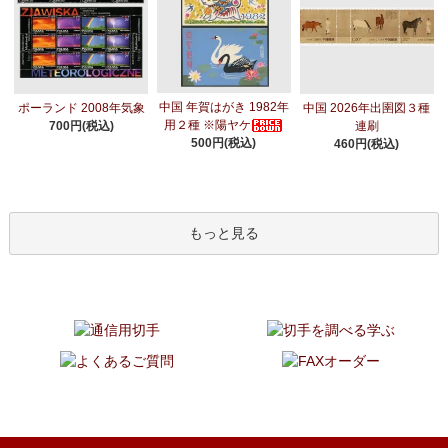
中国 年賀はがき 1982年
ポーランド 2008年気象
中国 2026年出圉図３種
用２種 ※陽ヤケ
700円(税込)
連刷
500円(税込)
460円(税込)
もっと見る