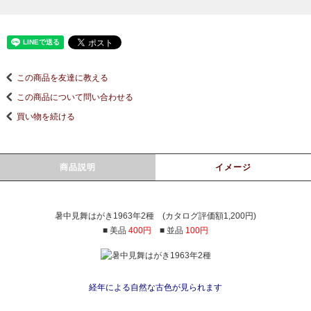
この商品を友達に教える
この商品について問い合わせる
買い物を続ける
商品説明
イメージ
暑中見舞はがき1963年2種 (カタログ評価額1,200円)
■ 美品
400円
■ 並品
100円
経年による自然な古色が見られます