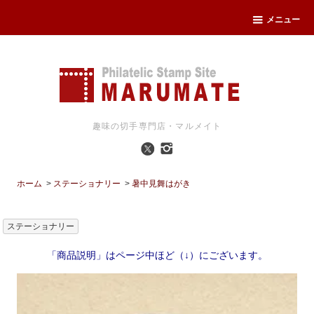
メニュー
趣味の切手専門店・マルメイト
ホーム
>
ステーショナリー
>
暑中見舞はがき
ステーショナリー
「商品説明」はページ中ほど（↓）にございます。