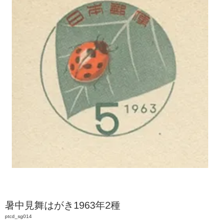
暑中見舞はがき1963年2種
ptcd_sg014