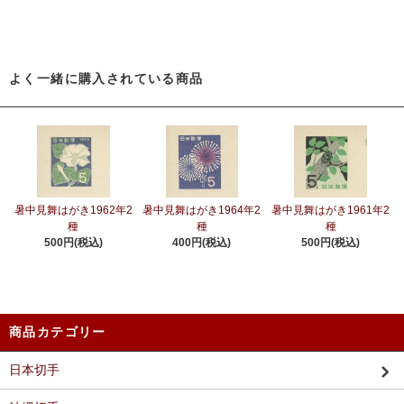
よく一緒に購入されている商品
暑中見舞はがき1962年2
暑中見舞はがき1964年2
暑中見舞はがき1961年2
種
種
種
500円(税込)
400円(税込)
500円(税込)
商品カテゴリー
日本切手