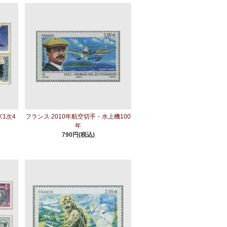
ズ1次4
フランス 2010年航空切手・水上機100
年
790円(税込)