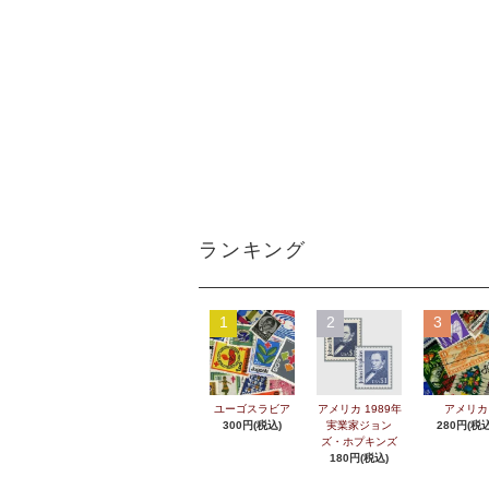
ランキング
1
2
3
ユーゴスラビア
アメリカ 1989年
アメリカ
300円(税込)
実業家ジョン
280円(税込
ズ・ホプキンズ
180円(税込)