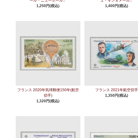
ール・ニューポール」
ュ・ギンヌメール」
1,250円(税込)
1,400円(税込)
フランス 2020年気球郵便150年(航空
フランス 2021年航空切
切手)
1,350円(税込)
1,320円(税込)