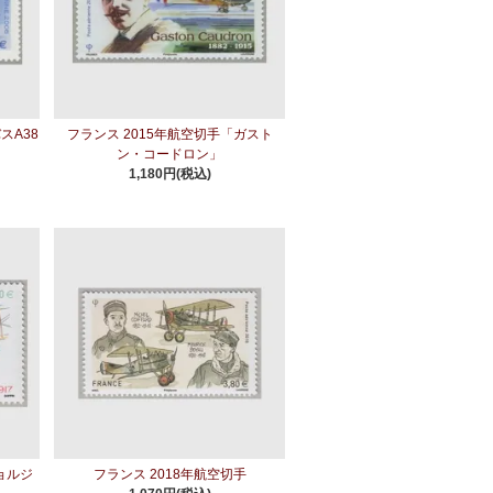
スA38
フランス 2015年航空切手「ガスト
ン・コードロン」
1,180円(税込)
ョルジ
フランス 2018年航空切手