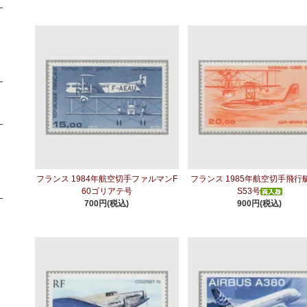
フランス 1984年航空切手ファルマンF
フランス 1985年航空切手飛行
60ゴリアテ号
S53号
700円(税込)
900円(税込)