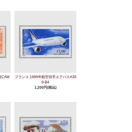
艇CAM
フランス 1999年航空切手エアバスA30
0-B4
1,200円(税込)