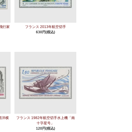
・飛行家
フランス 2013年航空切手
630円(税込)
西洋横
フランス 1982年航空切手水上機「南
十字星号」
120円(税込)