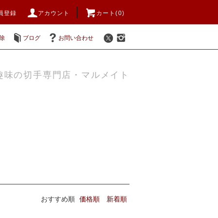
員登録
アカウント
カート(0)
除
ブログ
お問い合わせ
趣味の切手専門店・マルメイト
おすすめ順
価格順
新着順