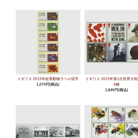
イギリス 2015年紋章動物ラベル切手
イギリス 2015年第1次世界大戦
1,070円(税込)
6種
1,840円(税込)