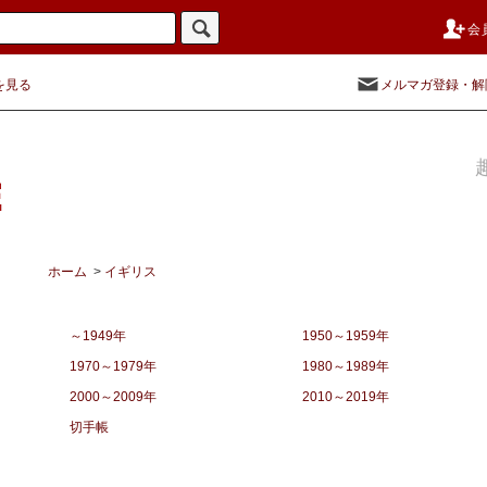
会
を見る
メルマガ登録・解
ホーム
>
イギリス
～1949年
1950～1959年
1970～1979年
1980～1989年
2000～2009年
2010～2019年
切手帳