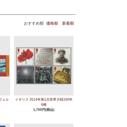
おすすめ順
価格順
新着順
ンウェル
イギリス 2014年第1次世界大戦100年
6種
1,700円(税込)