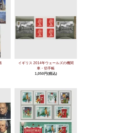
築
イギリス 2014年ウェールズの機関
車・切手帳
1,050円(税込)