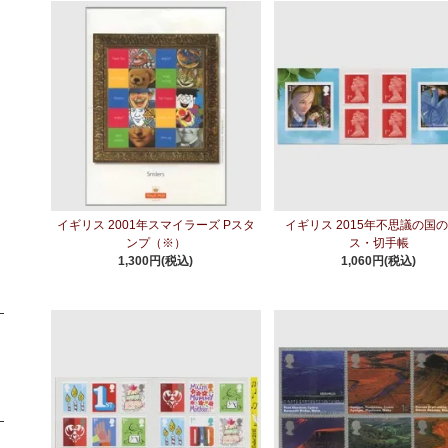
イギリス 2001年スマイラーズ Pスタ
イギリス 2015年不思議の国
ンプ（※）
ス・切手帳
1,300円(税込)
1,060円(税込)