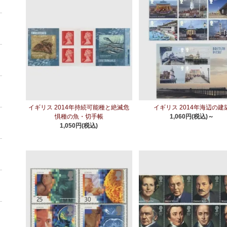
イギリス 2014年持続可能種と絶滅危
イギリス 2014年海辺の建
惧種の魚・切手帳
1,060円(税込)～
1,050円(税込)