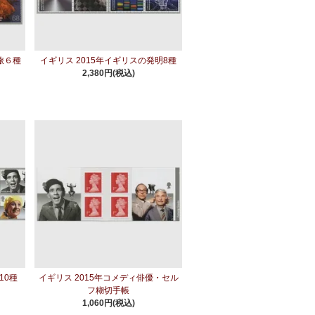
旅６種
イギリス 2015年イギリスの発明8種
2,380円(税込)
10種
イギリス 2015年コメディ俳優・セル
フ糊切手帳
1,060円(税込)