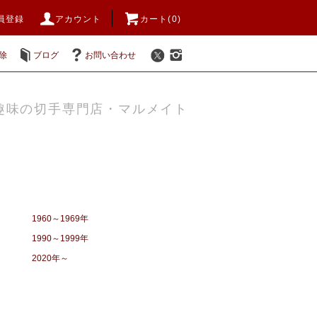
員登録
アカウント
カート(0)
除
ブログ
お問い合わせ
趣味の切手専門店・マルメイト
1960～1969年
1990～1999年
2020年～