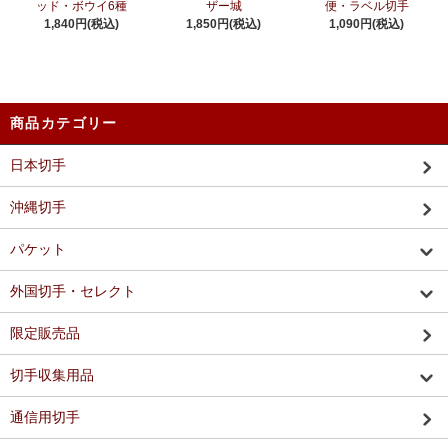
ッド・ボウイ6種
ザー城
便・ラベル切手
1,840円(税込)
1,850円(税込)
1,090円(税込)
商品カテゴリー
日本切手
沖縄切手
パケット
外国切手・セレクト
限定販売品
切手収集用品
通信用切手