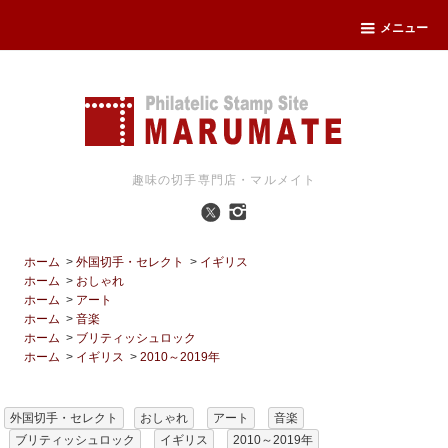
メニュー
趣味の切手専門店・マルメイト
ホーム
>
外国切手・セレクト
>
イギリス
ホーム
>
おしゃれ
ホーム
>
アート
ホーム
>
音楽
ホーム
>
ブリティッシュロック
ホーム
>
イギリス
>
2010～2019年
外国切手・セレクト
おしゃれ
アート
音楽
ブリティッシュロック
イギリス
2010～2019年