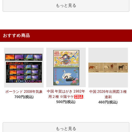
もっと見る
おすすめ商品
中国 年賀はがき 1982年
ポーランド 2008年気象
中国 2026年出圉図３種
用２種 ※陽ヤケ
700円(税込)
連刷
500円(税込)
460円(税込)
もっと見る