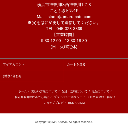
横浜市神奈川区西神奈川1-7-8
ことぶきビル1F
Mail : stamp(a)marumate.com
※(a)を@に変更して送信してください。
TEL : 045-323-3869
【営業時間】
9:30-12:00 13:30-18:30
(日、火曜定休)
マイアカウント
カートを見る
お問い合わせ
ホーム
/
支払い方法について
/
配送・送料について
/
返品について
/
特定商取引法に基づく表記
/
プライバシーポリシー
/
メルマガ登録・解除
/
ショップブログ
/
RSS
/
ATOM
Copyright (c) MARUMATE All rights reserved.