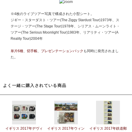
※4枚のライブツアー写真で構成された小型シート。
ジギー・スターダスト・ツアー(The Ziggy Stardust Tour)1973年、ス
テージ・ツアー(The Stage Tour)1978年、シリアス・ムーンライト・
ツアー(The Serious Moonlight Tour)1983年、リアリティ・ツアー(A
Reality Tour)2004年
単片6種
、
切手帳
、
プレゼンテーションパック
も同時に発売されまし
た。
よく一緒に購入されている商品
イギリス 2017年デヴィ
イギリス 2017年ウィン
イギリス 2017年鉄道郵