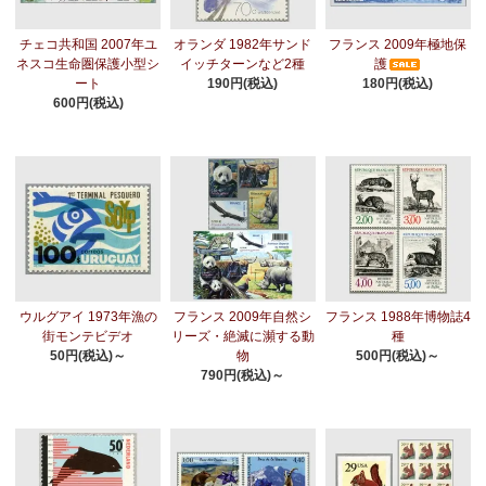
チェコ共和国 2007年ユ
オランダ 1982年サンド
フランス 2009年極地保
ネスコ生命圏保護小型シ
イッチターンなど2種
護
ート
190円(税込)
180円(税込)
600円(税込)
ウルグアイ 1973年漁の
フランス 2009年自然シ
フランス 1988年博物誌4
街モンテビデオ
リーズ・絶滅に瀕する動
種
50円(税込)～
物
500円(税込)～
790円(税込)～