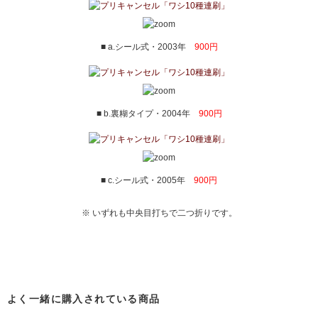
■ a.シール式・2003年
900円
■ b.裏糊タイプ・2004年
900円
■ c.シール式・2005年
900円
※ いずれも中央目打ちで二つ折りです。
よく一緒に購入されている商品