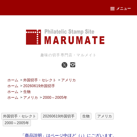
メニュー
趣味の切手専門店・マルメイト
ホーム
>
外国切手・セレクト
>
アメリカ
ホーム
>
20260619外国切手
ホーム
>
生物
ホーム
>
アメリカ
>
2000～2005年
外国切手・セレクト
20260619外国切手
生物
アメリカ
2000～2005年
「商品説明」はページ中ほど（↓）にございます。