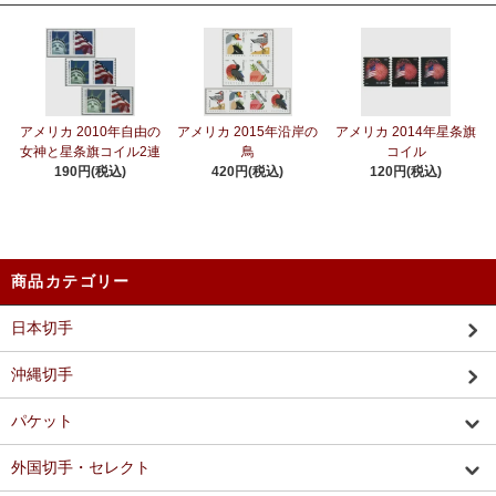
アメリカ 2010年自由の
アメリカ 2015年沿岸の
アメリカ 2014年星条旗
女神と星条旗コイル2連
鳥
コイル
190円(税込)
420円(税込)
120円(税込)
商品カテゴリー
日本切手
沖縄切手
パケット
外国切手・セレクト