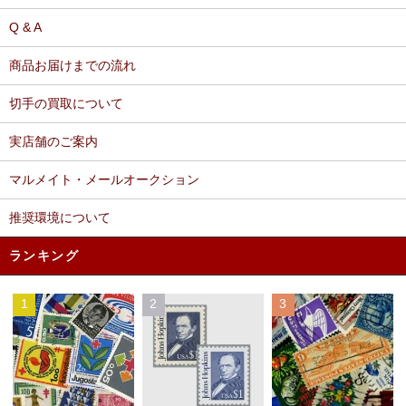
Q & A
商品お届けまでの流れ
切手の買取について
実店舗のご案内
マルメイト・メールオークション
推奨環境について
ランキング
1
2
3